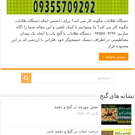
دستگاه طلایاب چگونه کار می کند؟ برای دانستن اینکه دستگاه طلایاب
چگونه کار می کند؟ ما میتوانیم با کمک تلفنی و این مقاله شما را اگاه
سازیم: ۰۹۳۵۵۷۰۹۲۹۲ دستگاه طلایاب یا گنج یاب با ایجاد یک میدان
مغناطیسی در اطراف دیسک جستجوگر خود ،فلزاتی با ارزشی که در این
محدوده قرار …
بیشتر بخوانید »
نشانه های گنج
نقش مورچه در گنج و دفینه
می 20, 2026
درخت حیات در گنج و دفینه یابی