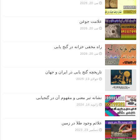
می 20, 2026
علامت جوغن
می 20, 2026
راه مخفی خزانه در گنج یابی
می 20, 2026
تاریخچه گنج‌ یابی در ایران و جهان
جولای 13, 2025
نشانه تبر معنی و مفهوم آن در گنجیابی
ژانویه 14, 2024
علائم وجود طلا در زمین
دسامبر 23, 2023