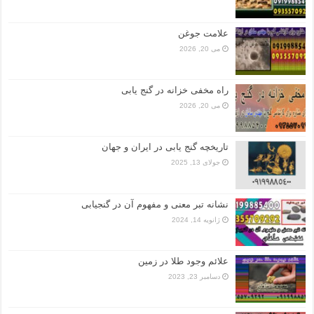
علامت جوغن
می 20, 2026
راه مخفی خزانه در گنج یابی
می 20, 2026
تاریخچه گنج‌ یابی در ایران و جهان
جولای 13, 2025
نشانه تبر معنی و مفهوم آن در گنجیابی
ژانویه 14, 2024
علائم وجود طلا در زمین
دسامبر 23, 2023