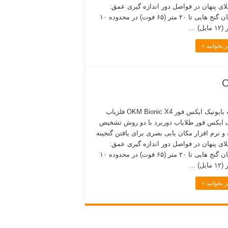
ای پنهان در فواصل دور اندازه گیری عمق:
مشتریان گنج هایی تا ۲۰ متر (۶۵ فوت) در محدوده ۱۰
یل) …
 بخوانید »
فلزیاب بایونیک ایکس فور OKM Bionic X4 فلزیاب
ک ایکس فور طلایاب دوربرد با دو روش تشخیص
و نرم افزار مکان یابی بصری برای یافتن گنجینه
ای پنهان در فواصل دور اندازه گیری عمق:
مشتریان گنج هایی تا ۲۰ متر (۶۵ فوت) در محدوده ۱۰
یل) …
 بخوانید »