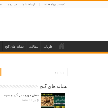
ارتباط با ما
درباره ما
صف
یکشنبه , مرداد ۱۸ ۱۴۰۵
فلزیاب
مقالات
نشانه های گنج
نشانه های گنج
نقش مورچه در گنج و دفینه
می 20, 2026