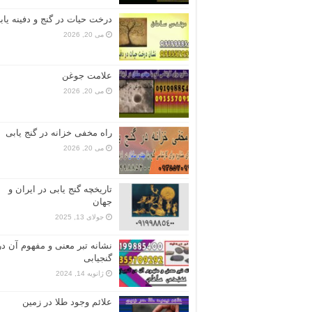
درخت حیات در گنج و دفینه یاب
می 20, 2026
علامت جوغن
می 20, 2026
راه مخفی خزانه در گنج یابی
می 20, 2026
تاریخچه گنج‌ یابی در ایران و
جهان
جولای 13, 2025
نشانه تبر معنی و مفهوم آن در
گنجیابی
ژانویه 14, 2024
علائم وجود طلا در زمین