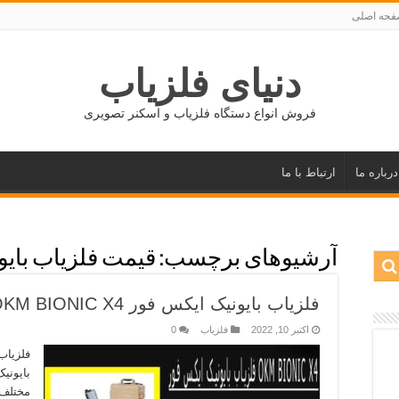
حه اصلی
دنیای فلزیاب
فروش انواع دستگاه فلزیاب و اسکنر تصویری
درباره ما
ارتباط با ما
آرشیوهای برچسب:
قیمت فلزیاب بایو
فلزیاب بایونیک ایکس فور OKM BIONIC X4
اکتبر 10, 2022
فلزیاب
0
بایونی
مختلف 