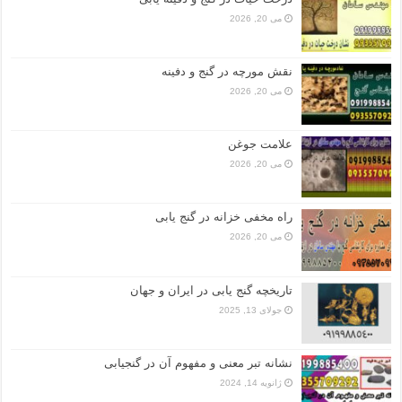
می 20, 2026
نقش مورچه در گنج و دفینه
می 20, 2026
علامت جوغن
می 20, 2026
راه مخفی خزانه در گنج یابی
می 20, 2026
تاریخچه گنج‌ یابی در ایران و جهان
جولای 13, 2025
نشانه تبر معنی و مفهوم آن در گنجیابی
ژانویه 14, 2024