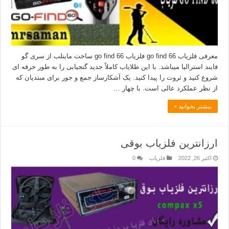
معرفی فلزیاب go find 66 فلزیاب go find 66 ساخت ماینلب از سری گو
فایند استرالیا میباشد. با این طلایاب کاملاً جدید گنجیابی را به طور حرفه ای
شروع کنید و ثروت را پیدا کنید. یک آشکارساز جمع و جور برای مبتدیان که
از نظر عملکرد عالی است. با چهار …
بیشتر بخوانید »
ارزانترین فلزیاب بوقی
اکتبر 26, 2022
فلزیاب
0