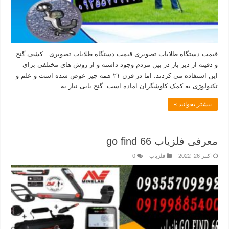
قیمت دستگاه طلایاب تصویری قیمت دستگاه طلایاب تصویری : کشف گنج
و دفینه از دیر باز در بین مردم وجود داشته و از روش های مختلفی برای
این استفاده می کردند. اما در قرن ۲۱ همه چیز عوض شده است و علم و
تکنولوژی به کمک کاوشگران اماده است. گنج یابی نیاز به …
بیشتر بخوانید »
معرفی فلزیاب go find 66
اکتبر 26, 2022
فلزیاب
0