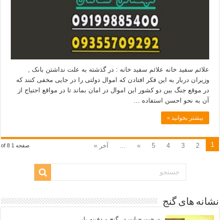
علائم سفید خانه علائم سفید خانه : در گذشته به علت نداشتن بانک ,
وزیران دربار به این فکر افتادن که اموال دولتی را در جایی مخفی کنند که
در موقع جنگ بین دو کشور این اموال در امان بماند تا در مواقع احتیاج از
آن به نحو احسن استفاده …
بیشتر بخوانید »
1
2
3
4
5
»
...
آخر »
صفحه 1 of 8
نشانه های گنج
درخت حیات در گنج و دفینه یابی