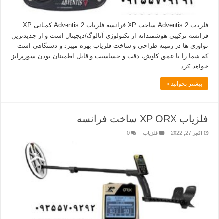
فلزیاب Adventis 2 ساخت XP فرانسه فلزیاب Adventis 2 کمپانی XP
فرانسه ترکیبی هوشمندانه از تکنولوژی آنالوگ/دیجیتال است و از جدیدترین
نواوری ها در زمینه طراحی و ساخت فلزیاب بهره میبرد و دستگاهی است
که شما را با عمق کاوش، دقت و حساسیت و قابل اطمینان بودن سورپرایز
خواهد کرد. …
بیشتر بخوانید »
فلزیاب XP ORX ساخت فرانسه
اکتبر 27, 2022
فلزیاب
0