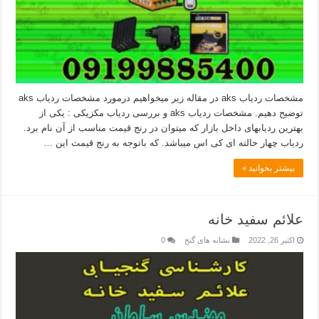
مشخصات ردیاب aks در مقاله زیر میخواهیم درمورد مشخصات ردیاب aks
توضیح دهیم. مشخصات ردیاب aks و بررسی ردیاب مکزیکی : یکی از
بهترین ردیابهای داخل بازار که میتوان در رنج قیمت مناسب از آن نام برد.
ردیاب چهار حالته ای کی اس میباشد. که باتوجه به رنج قیمت این …
بیشتر بخوانید »
علائم سفید خانه
اکتبر 26, 2022
نشانه های گنج
0