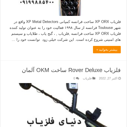
فلزیاب XP ORX ساخت فرانسه کمپانی XP Metal Detectors واقع در
شهر Toulouse فرانسه از سال ۱۹۹۸ فعالیت خود را به عنوان تولید کننده
فلزیاب XP ORX ساخت فرانسه ,فلزیاب , ، گنج یاب ، طلایاب و سیستم
های امنیتی شروع کرده است. این شرکت خیلی زود توانست خود را …
بیشتر بخوانید »
فلزیاب Rover Deluxe ساخت OKM آلمان
اکتبر 27, 2022
فلزیاب
0