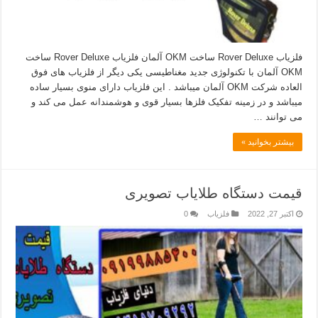
فلزیاب Rover Deluxe ساخت OKM آلمان فلزیاب Rover Deluxe ساخت
OKM آلمان با تکنولوژی جدید مغناطیسی یکی دیگر از فلزیاب ھای فوق
العاده شرکت OKM آلمان میباشد . این فلزیاب دارای منوی بسیار ساده
میباشد و در زمینه تفکیک فلزھا بسیار قوی و ھوشمندانه عمل می کند و
می توانند …
بیشتر بخوانید »
قیمت دستگاه طلایاب تصویری
اکتبر 27, 2022
فلزیاب
0