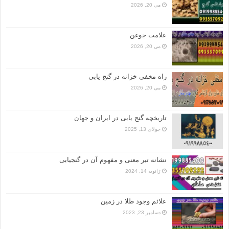
می 20, 2026
علامت جوغن
می 20, 2026
راه مخفی خزانه در گنج یابی
می 20, 2026
تاریخچه گنج‌ یابی در ایران و جهان
جولای 13, 2025
نشانه تبر معنی و مفهوم آن در گنجیابی
ژانویه 14, 2024
علائم وجود طلا در زمین
دسامبر 23, 2023