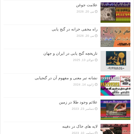
علامت جوغن
می 20, 2026
راه مخفی خزانه در گنج یابی
می 20, 2026
تاریخچه گنج‌ یابی در ایران و جهان
جولای 13, 2025
نشانه تبر معنی و مفهوم آن در گنجیابی
ژانویه 14, 2024
علائم وجود طلا در زمین
دسامبر 23, 2023
لایه های خاک در دفینه
دسامبر 10, 2023