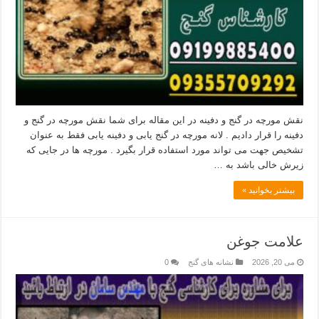
نقش مورچه در گنج و دفینه در این مقاله برای شما نقش مورچه در گنج و
دفینه را قرار دادیم . لانه مورچه در گنج یابی و دفینه یابی فقط به عنوان
تشخیص جهت می تواند مورد استفاده قرار بگیرد . مورچه ها در جایی که
زیرش خالی باشد به …
بیشتر بخوانید »
علامت جوغن
می 20, 2026
نشانه های گنج
0