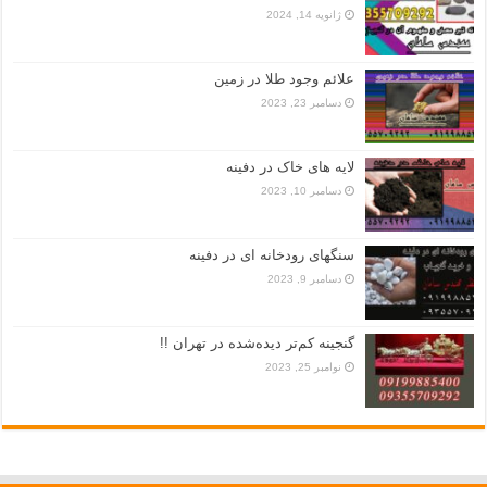
ژانویه 14, 2024
علائم وجود طلا در زمین
دسامبر 23, 2023
لایه های خاک در دفینه
دسامبر 10, 2023
سنگهای رودخانه ای در دفینه
دسامبر 9, 2023
گنجینه کم‌تر دیده‌شده در تهران !!
نوامبر 25, 2023