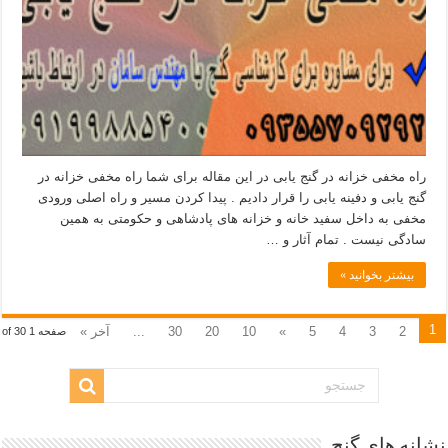
راه مخفی خزانه در گنج یابی در این مقاله برای شما راه مخفی خزانه در
گنج یابی و دفینه یابی را قرار دادیم . پیدا کردن مسیر و راه اصلی ورودی
مخفی به داخل سفید خانه و خزانه های پادشاهی و حکومتی به همین
سادگی نیست . تمام آثار و …
بیشتر بخوانید »
1
2
3
4
5
»
10
20
30
...
آخر »
صفحه 1 of 30
نشانه های گنج