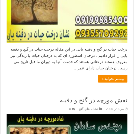
درخت حیات در گنج و دفینه یابی در این مقاله درخت حیات در گنج و دفینه
یابی را قرار دادیم . درختان اسطوره ای که به درختان حیات یا زندگی نیز
معروف هستند درختانی هستند که قدمت آنها به دوران ما قبل تاریخ می
رسد . درختان حیات دارای عمر …
بیشتر بخوانید »
نقش مورچه در گنج و دفینه
می 20, 2026
نشانه های گنج
0