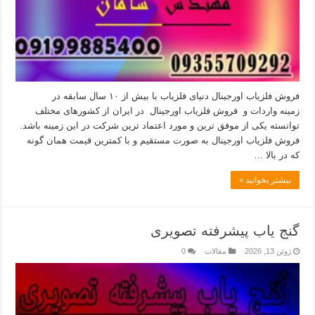
فروش فلزیاب اورجینال دنیای فلزیاب با بیش از ۱۰ سال سابقه در
زمینه واردات و فروش فلزیاب اورجینال در ایران از کشورهای مختلف
توانسته یکی از موفق ترین و مورد اعتماد ترین شرکت در این زمینه باشد.
فروش فلزیاب اورجینال به صورت مستقیم و با کمترین قیمت همان گونه
که در بالا …
بیشتر بخوانید »
گنج یاب پیشرفته تصویری
ژوئن 13, 2026
مقالات
0