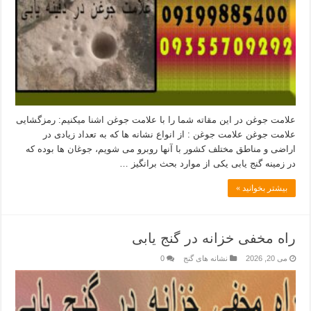
علامت جوغن در این مقاته شما را با علامت جوغن اشنا میکنیم: رمزگشایی
علامت جوغن علامت جوغن : از انواع نشانه ها که به تعداد زیادی در
اراضی و مناطق مختلف کشور با آنها روبرو می شویم، جوغان ها بوده که
در زمینه گنج یابی یکی از موارد بحث برانگیز …
بیشتر بخوانید »
راه مخفی خزانه در گنج یابی
می 20, 2026
نشانه های گنج
0