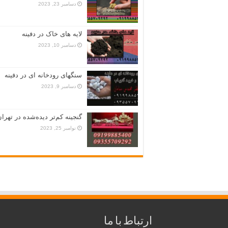
دسامبر 23, 2023
لایه های خاک در دفینه
دسامبر 10, 2023
سنگهای رودخانه ای در دفینه
دسامبر 9, 2023
گنجینه کم‌تر دیده‌شده در تهران
نوامبر 25, 2023
ارتباط با ما