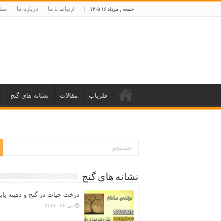
ارتباط با ما
درباره ما
صفح
جمعه , مرداد ۱۶ ۱۴۰۵
فلزیاب
مقالات
نشانه های گنج
نشانه های گنج
درخت حیات در گنج و دفینه یاب
می 20, 2026