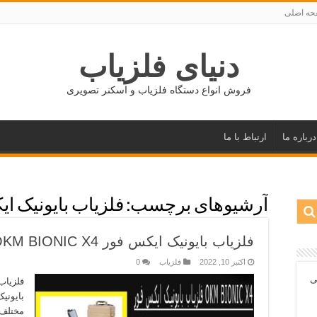
ه اصلی
دنیای فلزیاب
فروش انواع دستگاه فلزیاب و اسکنر تصویری
درباره ما
ارتباط با ما
آرشیوهای برچسب:
فلزیاب بایونیک ا
فلزیاب بایونیک ایکس فور OKM BIONIC X4
اکتبر 10, 2022
فلزیاب
0
ی
بایونی
مختلف 