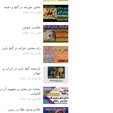
نقش مورچه در گنج و دفینه
می 20, 2026
علامت جوغن
می 20, 2026
راه مخفی خزانه در گنج یابی
می 20, 2026
تاریخچه گنج‌ یابی در ایران و
جهان
جولای 13, 2025
نشانه تبر معنی و مفهوم آن در
گنجیابی
ژانویه 14, 2024
علائم وجود طلا در زمین