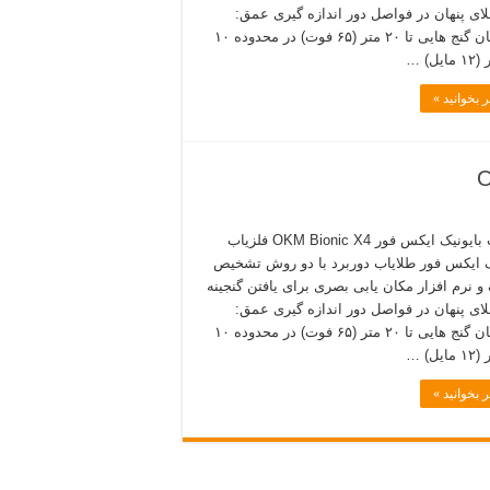
ای پنهان در فواصل دور اندازه گیری عمق:
مشتریان گنج هایی تا ۲۰ متر (۶۵ فوت) در محدوده ۱۰
یل) …
 بخوانید »
فلزیاب بایونیک ایکس فور OKM Bionic X4 فلزیاب
ک ایکس فور طلایاب دوربرد با دو روش تشخیص
و نرم افزار مکان یابی بصری برای یافتن گنجینه
ای پنهان در فواصل دور اندازه گیری عمق:
مشتریان گنج هایی تا ۲۰ متر (۶۵ فوت) در محدوده ۱۰
یل) …
 بخوانید »