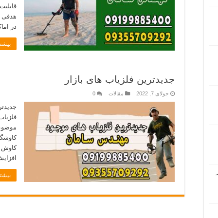
قابلیت
هدفی ر
در اما
بیشتر
جدیدترین فلزیاب های بازار
جولای 7, 2022
مقالات
0
جدیدتر
فلزیاب
موضوعا
کاوشگر
کاوش م
افزایش
بیشتر