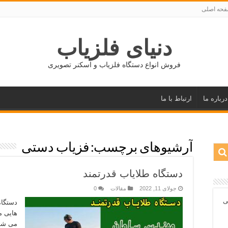
حه اصلی
دنیای فلزیاب
فروش انواع دستگاه فلزیاب و اسکنر تصویری
درباره ما
ارتباط با ما
آرشیوهای برچسب:
فزیاب دستی
دستگاه طلایاب قدرتمند
جولای 11, 2022
مقالات
0
ی
دستگاه
هایی م
می شون