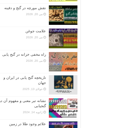
نقش مورچه در گنج و دفینه
می 20, 2026
علامت جوغن
می 20, 2026
راه مخفی خزانه در گنج یابی
می 20, 2026
تاریخچه گنج‌ یابی در ایران و
جهان
جولای 13, 2025
نشانه تبر معنی و مفهوم آن در
گنجیابی
ژانویه 14, 2024
علائم وجود طلا در زمین