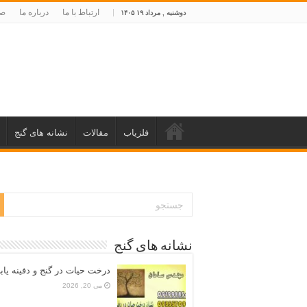
ارتباط با ما
درباره ما
صف
دوشنبه , مرداد ۱۹ ۱۴۰۵
فلزیاب
مقالات
نشانه های گنج
نشانه های گنج
درخت حیات در گنج و دفینه یاب
می 20, 2026