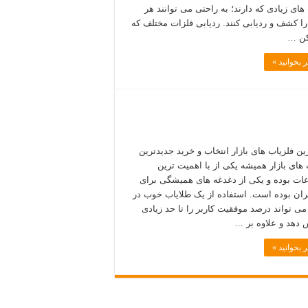
 های زیادی که دارند؛ به راحتی می توانند هر
ا کشف و ردیابی کنند. ردیابی فلزات مختلف که
کن …
 بخوانید »
ین فلزیاب های بازار انتخاب و خرید جدیدترین
 های بازار همیشه یکی از با اهمیت ترین
ت بوده و یکی از دغدغه های همیشگی برای
ان بوده است. استفاده از یک طلایاب خوب در
ی تواند درصد موفقیت کاربر را تا حد زیادی
 دهد و علاوه بر …
 بخوانید »