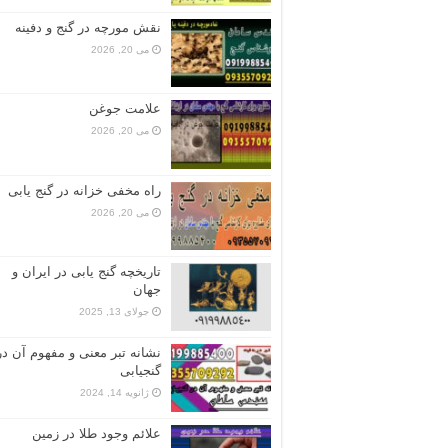
نقش مورچه در گنج و دفینه
می 20, 2026
علامت جوغن
می 20, 2026
راه مخفی خزانه در گنج یابی
می 20, 2026
تاریخچه گنج‌ یابی در ایران و
جهان
جولای 13, 2025
نشانه تبر معنی و مفهوم آن در
گنجیابی
ژانویه 14, 2024
علائم وجود طلا در زمین