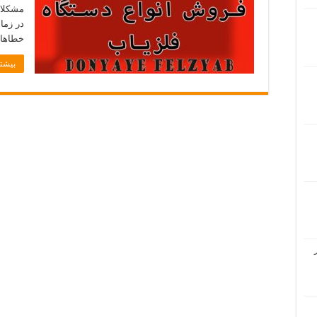
مشکلات
در زما
خطاهای
بیشتر