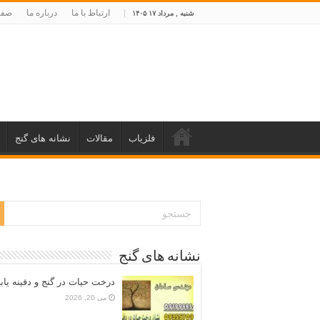
ارتباط با ما
درباره ما
صفح
شنبه , مرداد ۱۷ ۱۴۰۵
فلزیاب
مقالات
نشانه های گنج
نشانه های گنج
درخت حیات در گنج و دفینه یاب
می 20, 2026