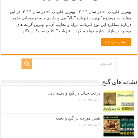
بهترین فلزیاب vlf در سال ۲۰۲۴ بهترین فلزیاب vlf در سال ۲۰۲۴ :در این
مقاله، به موضوع “بهترین فلزیاب VLF” می‌ پردازیم و به توضیحاتی جامع
درباره عملکرد این نوع فلزیاب، مزایا و معایب آن، و بهترین گزینه‌ های
موجود در بازار اشاره خواهیم کرد. فلزیاب VLF چیست؟ دستگاه …
بیشتر بخوانید »
نشانه های گنج
درخت حیات در گنج و دفینه یابی
می 20, 2026
نقش مورچه در گنج و دفینه
می 20, 2026