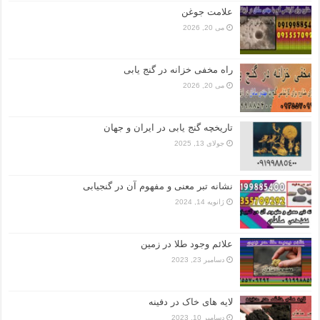
علامت جوغن
می 20, 2026
راه مخفی خزانه در گنج یابی
می 20, 2026
تاریخچه گنج‌ یابی در ایران و جهان
جولای 13, 2025
نشانه تبر معنی و مفهوم آن در گنجیابی
ژانویه 14, 2024
علائم وجود طلا در زمین
دسامبر 23, 2023
لایه های خاک در دفینه
دسامبر 10, 2023