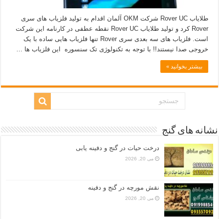
طلایاب Rover UC شرکت OKM آلمان اقدام به تولید فلزیاب های سری
Rover کرد و تولید طلایاب Rover UC نقطه عطفی در کارنامه این شرکت
است. فلزیاب های سه بعدی سری Rover تنها فلزیاب هایی ساده با یک
خروجی صدا نیستند!! با توجه به تکنولوژی تک سنسوره این فلزیاب ها …
بیشتر بخوانید »
نشانه های گنج
درخت حیات در گنج و دفینه یابی
می 20, 2026
نقش مورچه در گنج و دفینه
می 20, 2026