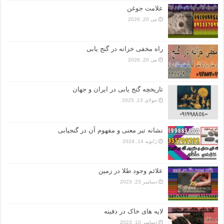
علامت جوغن
می 20, 2026
راه مخفی خزانه در گنج یابی
می 20, 2026
تاریخچه گنج‌ یابی در ایران و جهان
جولای 13, 2025
نشانه تبر معنی و مفهوم آن در گنجیابی
ژانویه 14, 2024
علائم وجود طلا در زمین
دسامبر 23, 2023
لایه های خاک در دفینه
دسامبر 10, 2023