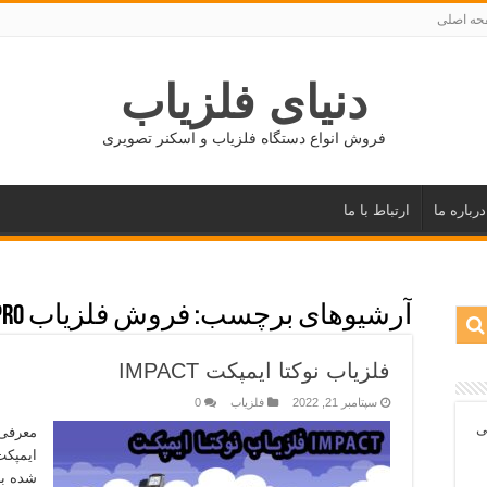
ه اصلی
دنیای فلزیاب
فروش انواع دستگاه فلزیاب و اسکنر تصویری
درباره ما
ارتباط با ما
آرشیوهای برچسب:
فروش فلزیاب IMPACT PRO
فلزیاب نوکتا ایمپکت IMPACT
سپتامبر 21, 2022
فلزیاب
0
ی