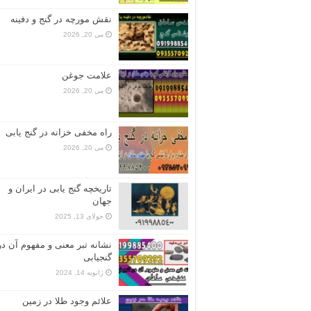
نقش مورچه در گنج و دفینه
می 20, 2026
علامت جوغن
می 20, 2026
راه مخفی خزانه در گنج یابی
می 20, 2026
تاریخچه گنج‌ یابی در ایران و
جهان
جولای 13, 2025
نشانه تبر معنی و مفهوم آن در
گنجیابی
ژانویه 14, 2024
علائم وجود طلا در زمین