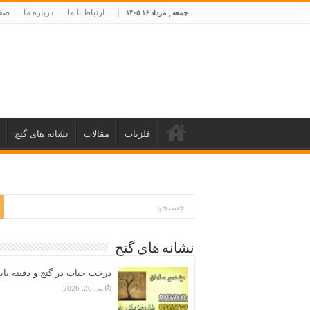
ارتباط با ما
درباره ما
صفح
جمعه , مرداد ۱۶ ۱۴۰۵
فلزیاب
مقالات
نشانه های گنج
نشانه های گنج
درخت حیات در گنج و دفینه یاب
می 20, 2026