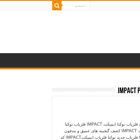
معرفی فلزیاب نوکتا ایمپکت IMPACT فلزیاب نوکتا
ایمپکت IMPACT کشف گنجینه های عمیق و مدفون
شده با فلزیاب جدید نوکتا فلزیاب ایمپکتIMPACT که