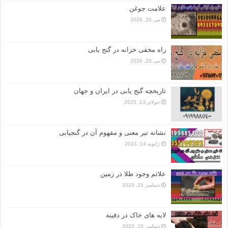
علامت جوغن
می 20, 2026
راه مخفی خزانه در گنج یابی
می 20, 2026
تاریخچه گنج‌ یابی در ایران و جهان
جولای 13, 2025
نشانه تبر معنی و مفهوم آن در گنجیابی
ژانویه 14, 2024
علائم وجود طلا در زمین
دسامبر 23, 2023
لایه های خاک در دفینه
دسامبر 10, 2023