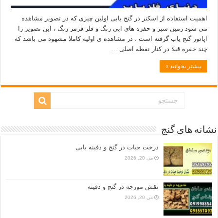
اهمیت استفاده از اسکنر در گنج یابی اولین چیزی که در تصویر مشاهده
می شود زمین سبز و حفره های ابی رنگ و فلز قرمز رنگ ، این‌ تصویر را
اپاتور‌ گنج یاب گرفته است ، در مشاهده ی اولیه کاملا مشهود می باشد که
چند حفره قبلا در‌ کنار نقطه اصلی …
بیشتر بخوانید »
نشانه های گنج
درخت حیات در گنج و دفینه یابی
می 20, 2026
نقش مورچه در گنج و دفینه
می 20, 2026