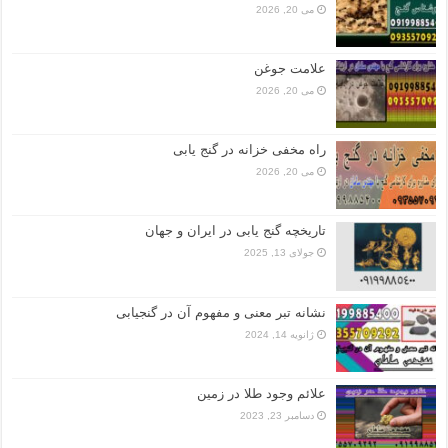
می 20, 2026
علامت جوغن
می 20, 2026
راه مخفی خزانه در گنج یابی
می 20, 2026
تاریخچه گنج‌ یابی در ایران و جهان
جولای 13, 2025
نشانه تبر معنی و مفهوم آن در گنجیابی
ژانویه 14, 2024
علائم وجود طلا در زمین
دسامبر 23, 2023