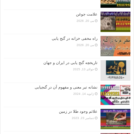
علامت جوغن
می 20, 2026
راه مخفی خزانه در گنج یابی
می 20, 2026
تاریخچه گنج‌ یابی در ایران و جهان
جولای 13, 2025
نشانه تبر معنی و مفهوم آن در گنجیابی
ژانویه 14, 2024
علائم وجود طلا در زمین
دسامبر 23, 2023