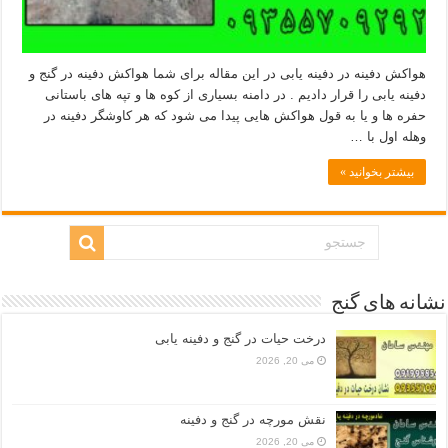
هواکش دفینه در دفینه یابی در این مقاله برای شما هواکش دفینه در گنج و
دفینه یابی را قرار دادیم . در دامنه بسیاری از کوه ها و تپه های باستانی
حفره ها و یا به قول هواکش هایی پیدا می شود که هر کاوشگر دفینه در
وهله اول با …
بیشتر بخوانید »
نشانه های گنج
درخت حیات در گنج و دفینه یابی
می 20, 2026
نقش مورچه در گنج و دفینه
می 20, 2026