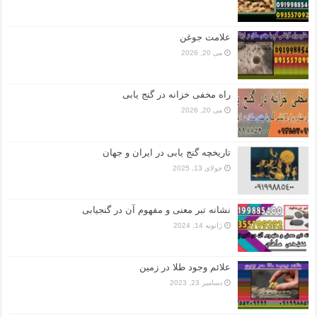
علامت جوغن
می 20, 2026
راه مخفی خزانه در گنج یابی
می 20, 2026
تاریخچه گنج‌ یابی در ایران و جهان
جولای 13, 2025
نشانه تبر معنی و مفهوم آن در گنجیابی
ژانویه 14, 2024
علائم وجود طلا در زمین
دسامبر 23, 2023