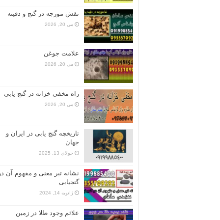
نقش مورچه در گنج و دفینه
می 20, 2026
علامت جوغن
می 20, 2026
راه مخفی خزانه در گنج یابی
می 20, 2026
تاریخچه گنج‌ یابی در ایران و
جهان
جولای 13, 2025
نشانه تبر معنی و مفهوم آن در
گنجیابی
ژانویه 14, 2024
علائم وجود طلا در زمین