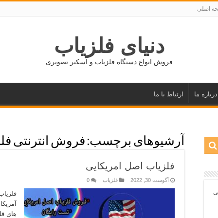
ه اصلی
دنیای فلزیاب
فروش انواع دستگاه فلزیاب و اسکنر تصویری
درباره ما
ارتباط با ما
آرشیوهای برچسب:
فروش انترنتی فل
فلزیاب اصل امریکایی
آگوست 30, 2022
فلزیاب
0
ی
فلزیاب
آمریکا
های فل