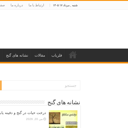
ارتباط با ما
درباره ما
صفح
شنبه , مرداد ۱۷ ۱۴۰۵
فلزیاب
مقالات
نشانه های گنج
نشانه های گنج
درخت حیات در گنج و دفینه یاب
می 20, 2026