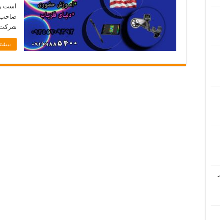
است و 
صاحب 
شرکت فلزیا
بیشتر