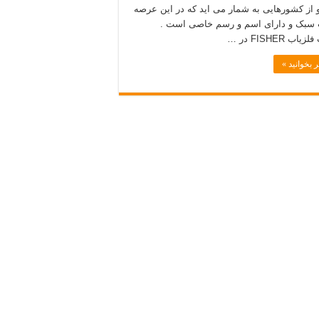
از کشورهایی به شمار می اید که در این عرصه
سبک و دارای اسم و رسم خاصی است .
ب FISHER در …
 بخوانید »