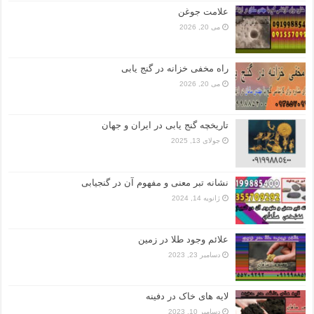
علامت جوغن
می 20, 2026
راه مخفی خزانه در گنج یابی
می 20, 2026
تاریخچه گنج‌ یابی در ایران و جهان
جولای 13, 2025
نشانه تبر معنی و مفهوم آن در گنجیابی
ژانویه 14, 2024
علائم وجود طلا در زمین
دسامبر 23, 2023
لایه های خاک در دفینه
دسامبر 10, 2023