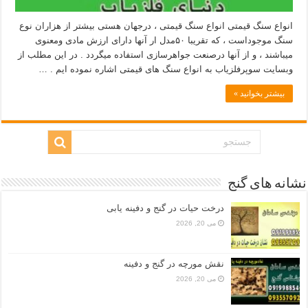
انواع سنگ قیمتی انواع سنگ قیمتی ، درجهان هستی بیشتر از هزاران نوع
سنگ موجوداست ، که تقریبا ۵۰مدل ار آنها دارای ارزش مادی ومعنوی
میباشند ، و از آنها درصنعت جواهرسازی استفاده میگردد . در این مطلب از
وبسایت سوپرفلزیاب به انواع سنگ های قیمتی اشاره نموده ایم . …
بیشتر بخوانید »
نشانه های گنج
درخت حیات در گنج و دفینه یابی
می 20, 2026
نقش مورچه در گنج و دفینه
می 20, 2026