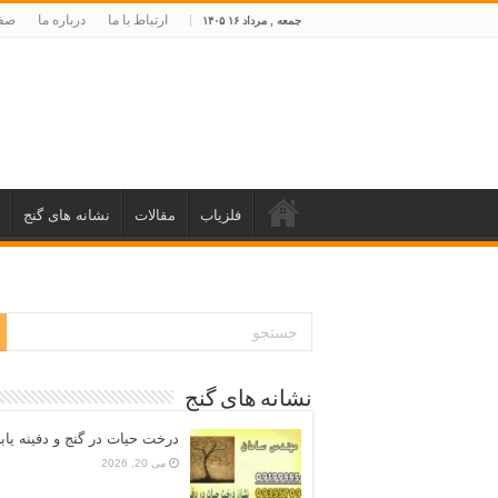
ارتباط با ما
درباره ما
صفح
جمعه , مرداد ۱۶ ۱۴۰۵
فلزیاب
مقالات
نشانه های گنج
نشانه های گنج
درخت حیات در گنج و دفینه یاب
می 20, 2026