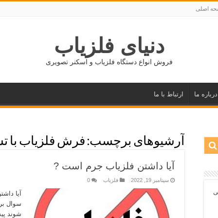
ه اصلی
دنیای فلزیاب
فروش انواع دستگاه فلزیاب و اسکنر تصویری
درباره ما
ارتباط با ما
آرشیوهای برچسب:
فرش فلزیاب با 
آیا داشتن فلزیاب جرم است ?
سپتامبر 19, 2022
فلزیاب
0
ی
آیا داشت
سوال برا
شوند پی