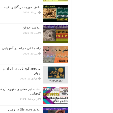
نقش مورچه در گنج و دفینه
می 20, 2026
علامت جوغن
می 20, 2026
راه مخفی خزانه در گنج یابی
می 20, 2026
تاریخچه گنج‌ یابی در ایران و
جهان
جولای 13, 2025
نشانه تبر معنی و مفهوم آن در
گنجیابی
ژانویه 14, 2024
علائم وجود طلا در زمین