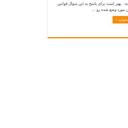
ه . بهتر است برای پاسخ به این سوال قوانین
ین مورد وضع شده رو …
خوانید »