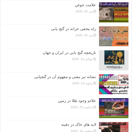
علامت جوغن
می 20, 2026
راه مخفی خزانه در گنج یابی
می 20, 2026
تاریخچه گنج‌ یابی در ایران و جهان
جولای 13, 2025
نشانه تبر معنی و مفهوم آن در گنجیابی
ژانویه 14, 2024
علائم وجود طلا در زمین
دسامبر 23, 2023
لایه های خاک در دفینه
دسامبر 10, 2023