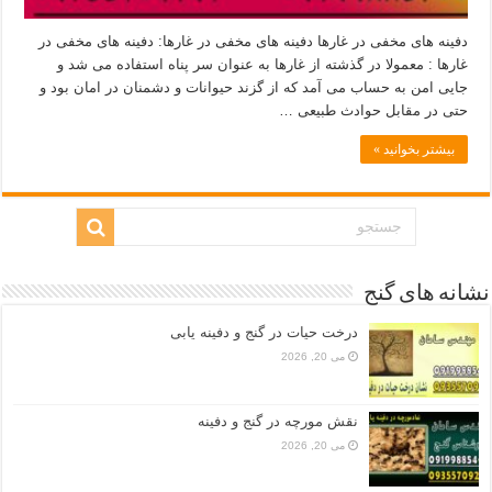
دفینه های مخفی در غارها دفینه های مخفی در غارها: دفینه های مخفی در
غارها : معمولا در گذشته از غارها به عنوان سر پناه استفاده می شد و
جایی امن به حساب می آمد که از گزند حیوانات و دشمنان در امان بود و
حتی در مقابل حوادث طبیعی …
بیشتر بخوانید »
نشانه های گنج
درخت حیات در گنج و دفینه یابی
می 20, 2026
نقش مورچه در گنج و دفینه
می 20, 2026