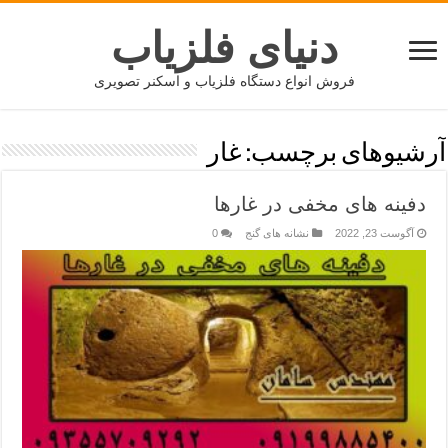
دنیای فلزیاب
فروش انواع دستگاه فلزیاب و اسکنر تصویری
آرشیوهای برچسب:
غار
دفینه های مخفی در غارها
آگوست 23, 2022
نشانه های گنج
0