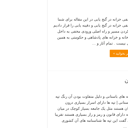
فی خزانه در گنج یابی در این مقاله برای شما
ی خزانه در گنج یابی و دفینه یابی را قرار دادیم
 کردن مسیر و راه اصلی ورودی مخفی به داخل
انه و خزانه های پادشاهی و حکومتی به همین
نیست . تمام آثار و …
 بخوانید »
ن
ه های باستانی و دلیل متفاوت بودن آن رنگ تپه
ستانی | تپه ها دارای اسرار بسیاری درون
 هستند مثل یک جامعه بسیار کوچک در میان
 دارای قانون و رمز و راز بسیاری هستند تقریبا
گفت این تپه ها شناسنامه های آن کشوری
 …