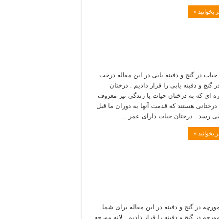
 بخوانید »
یات در گنج و دفینه یابی در این مقاله درخت
 گنج و دفینه یابی را قرار دادیم . درختان
 ای که به درختان حیات یا زندگی نیز معروف
درختانی هستند که قدمت آنها به دوران ما قبل
می رسد . درختان حیات دارای عمر …
 بخوانید »
رچه در گنج و دفینه در این مقاله برای شما
رچه در گنج و دفینه را قرار دادیم . لانه مورچه