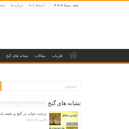
ارتباط با ما
درباره ما
صفح
شنبه , مرداد ۱۷ ۱۴۰۵
فلزیاب
مقالات
نشانه های گنج
نشانه های گنج
درخت حیات در گنج و دفینه یاب
می 20, 2026