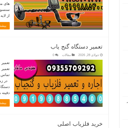
های مع
سنسور 
از لای
بیشتر
تعمیر دستگاه گنج یاب
جولای 28, 2026
مقالات
0
تعمیر 
تعمیر 
در زمی
دستگاه
دفینه 
بیشتر
خرید فلزیاب اصلی