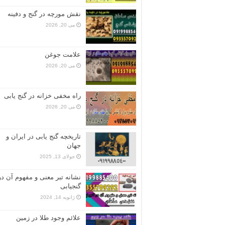
نقش مورچه در گنج و دفینه
می 20, 2026
علامت جوغن
می 20, 2026
راه مخفی خزانه در گنج یابی
می 20, 2026
تاریخچه گنج‌ یابی در ایران و
جهان
جولای 13, 2025
نشانه تبر معنی و مفهوم آن در
گنجیابی
ژانویه 14, 2024
علائم وجود طلا در زمین