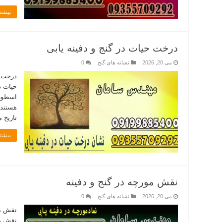
بیشتر
درخت حیات در گنج و دفینه یابی
می 20, 2026
نشانه های گنج
0
درخت ح
حیات در
اسطوره
هستند 
تاریخ 
بیشتر
نقش مورچه در گنج و دفینه
می 20, 2026
نشانه های گنج
0
نقش مو
نقش مو