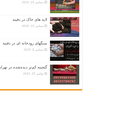
دسامبر 23, 2023
لایه های خاک در دفینه
دسامبر 10, 2023
سنگهای رودخانه ای در دفینه
دسامبر 9, 2023
گنجینه کم‌تر دیده‌شده در تهران
نوامبر 25, 2023