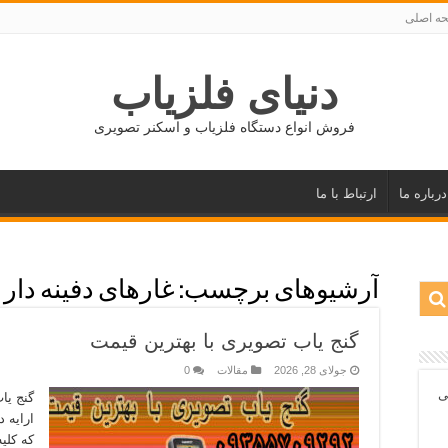
ه اصلی
دنیای فلزیاب
فروش انواع دستگاه فلزیاب و اسکنر تصویری
درباره ما
ارتباط با ما
آرشیوهای برچسب:
غارهای دفینه دار
گنج یاب تصویری با بهترین قیمت
جولای 28, 2026
مقالات
0
ی
گنج یا
ارایه 
که کلی