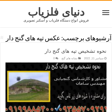
دنیای فلزیاب
فروش انواع دستگاه فلزیاب و اسکنر تصویری
آرشیوهای برچسب:
عکس تپه های گنج دار
نحوه تشخیص تپه های گنج دار
سپتامبر 11, 2022
نشانه های گنج
0