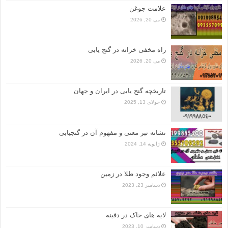
علامت جوغن
می 20, 2026
راه مخفی خزانه در گنج یابی
می 20, 2026
تاریخچه گنج‌ یابی در ایران و جهان
جولای 13, 2025
نشانه تبر معنی و مفهوم آن در گنجیابی
ژانویه 14, 2024
علائم وجود طلا در زمین
دسامبر 23, 2023
لایه های خاک در دفینه
دسامبر 10, 2023