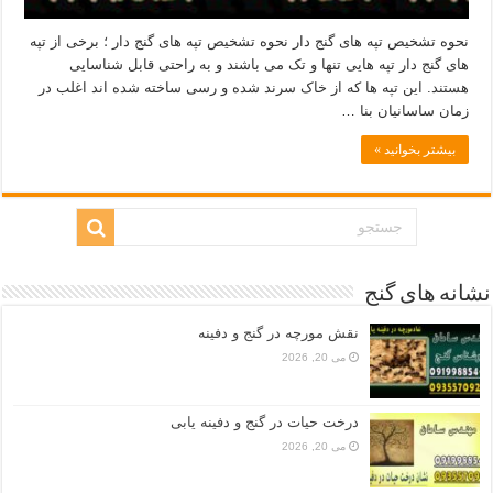
نحوه تشخیص تپه های گنج دار نحوه تشخیص تپه های گنج دار ؛ برخی از تپه
های گنج دار تپه هایی تنها و تک می باشند و به راحتی قابل شناسایی
هستند. این تپه ها که از خاک سرند شده و رسی ساخته شده اند اغلب در
زمان ساسانیان بنا …
بیشتر بخوانید »
نشانه های گنج
نقش مورچه در گنج و دفینه
می 20, 2026
درخت حیات در گنج و دفینه یابی
می 20, 2026