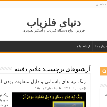
ه اصلی
دنیای فلزیاب
فروش انواع دستگاه فلزیاب و اسکنر تصویری
درباره ما
ارتباط با ما
آرشیوهای برچسب:
علایم دفینه
رنگ تپه های باستانی و دلیل متفاوت بودن آ
سپتامبر 14, 2022
نشانه های گنج
0
ی
رنگ تپ
های با
خودشان