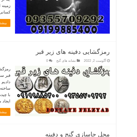
زمینه 
کسانی 
بیشتر
رمزگشایی دفینه های زیر قبر
آگوست 2, 2022
نشانه های گنج
0
رمزگشا
قبر سن
دادیم 
ساخته 
با چید
ایجاد 
بیشتر
محل جاسازی گنج و دفینه