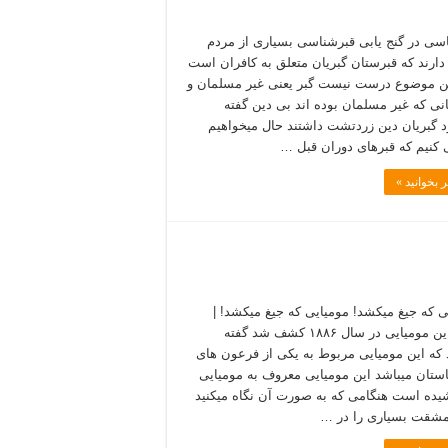
سی در گنج یابی قبرشناسی بسیاری از مردم
دارند که قبرستان گبریان متعلق به کافران است
ن موضوع درست نیست گبر یعنی غیر مسلمان و
نی که غیر مسلمان بوده اند بی دین گفته
 گبریان دین زردتشت داشتند حال میخواهیم
کنیم که قبرهای دوران قبل …
 بخوانید »
ی که جیغ میکشد! مومیایی که جیغ میکشد! |
جسد این مومیایی در سال ۱۸۸۶ کشف شد گفته
که این مومیایی مربوط به یکی از فرعون های
ستان میباشد این مومیایی معروف به مومیایی
یده است هنگامی که به صورت آن نگاه میکنید
مشقت بسیاری را در …