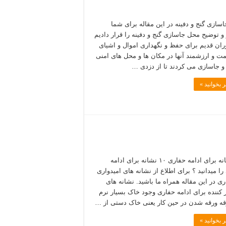
سازی گنج و دفینه در این مقاله برای شما
و توضیح محل جاسازی گنج و دفینه را قرار دادیم
وران قدیم برای حفظ و نگهداری اموال و اشیای
مت و ارزشمند آنها در مکان ها و محل های امنی
 جاسازی می کردند تا از دزدی …
 بخوانید »
۱۰ نشانه برای ادامه حفاری ۱۰ نشانه برای ادامه
را میدانید ؟ برای اطلاع از نشانه های امیدواری
ری در این مقاله همراه ما باشید. نشانه های
ر کننده برای ادامه حفاری وجود خاک بسیار نرم
رقه ورقه شدن در حین کار یعنی خاک دستی از …
 بخوانید »