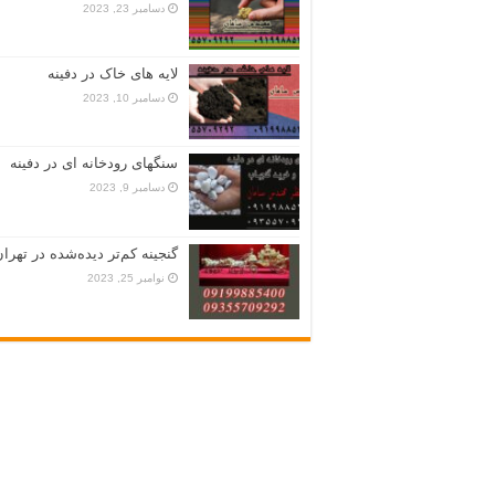
دسامبر 23, 2023
لایه های خاک در دفینه
دسامبر 10, 2023
سنگهای رودخانه ای در دفینه
دسامبر 9, 2023
گنجینه کم‌تر دیده‌شده در تهران
نوامبر 25, 2023