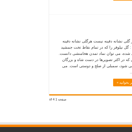
 گلی نشانه دفینه نیست هرگلی نشانه دفینه
 گل نیلوفر را که در تمام نقاط تخت جمشید
شده، می توان نماد تمدن هخامنشی دانست.
 که در اکثر تصویرها در دست شاه و بزرگان
ی شود، سمبلی از صلح و دوستی است. می
…
 بخوانید »
صفحه 1 of 4