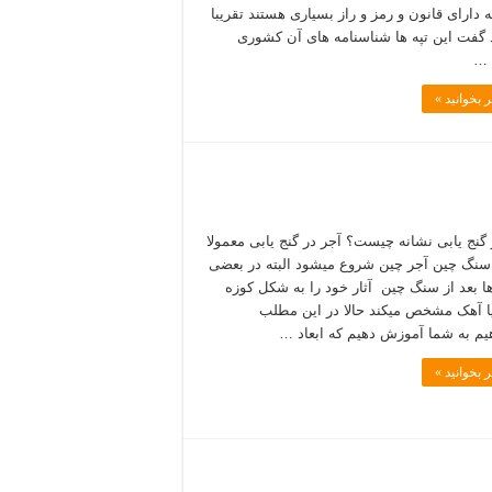
 دارای قانون و رمز و راز بسیاری هستند تقریبا
گفت این تپه ها شناسنامه های آن کشوری
 …
 بخوانید »
 گنج یابی نشانه چیست؟ آجر در گنج یابی معمولا
 سنگ چین آجر چین شروع میشود البته در بعضی
ا بعد از سنگ چین آثار خود را به شکل کوزه
ا آھک مشخص میکند حالا در این مطلب
یم به شما آموزش دهیم که ابعاد …
 بخوانید »