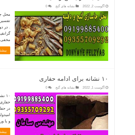
آگوست 2, 2022
نشانه های گنج
0
محل جا
تفسیر 
. در د
گرانقی
مخفی و
بیشتر
۱۰ نشانه برای ادامه حفاری
آگوست 1, 2022
نشانه های گنج
0
حفاری 
در حفا
امیدوا
و یا و
بیشتر