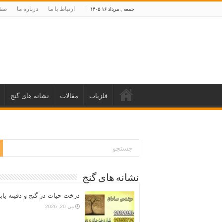
ارتباط با ما
درباره ما
صفح
جمعه , مرداد ۱۶ ۱۴۰۵
فلزیاب
مقالات
نشانه های گنج
نشانه های گنج
درخت حیات در گنج و دفینه یاب
می 20, 2026