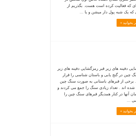
ای که فعالیت کرده است هست. بگذریم از
که یک شبه پول دار میشن و یا …
 بخوانید »
یی دفینه های زیر قبر رمزگشایی دفینه های زیر
گ چین در گنج یابی و باستان شناسی را قرار
. برخی از قبرهای باستانی به صورت سنگ چین
شده اند . تعداد زیادی سنگ را جمع می کردند و
مان آنها در کنار همدیگر قبرهای سنگ چین را
می …
 بخوانید »