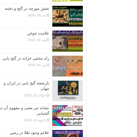
نقش مورچه در گنج و دفینه
می 20, 2026
علامت جوغن
می 20, 2026
راه مخفی خزانه در گنج یابی
می 20, 2026
تاریخچه گنج‌ یابی در ایران و
جهان
جولای 13, 2025
نشانه تبر معنی و مفهوم آن در
گنجیابی
ژانویه 14, 2024
علائم وجود طلا در زمین