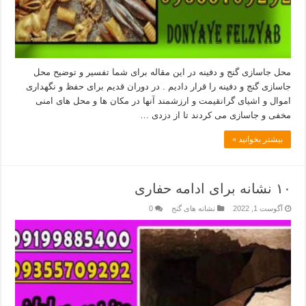
محل جاسازی گنج و دفینه در این مقاله برای شما تفسیر و توضیح محل
جاسازی گنج و دفینه را قرار دادیم . در دوران قدیم برای حفظ و نگهداری
اموال و اشیای گرانقیمت و ارزشمند آنها در مکان ها و محل های امنی
مخفی و جاسازی می کردند تا از دزدی …
بیشتر بخوانید »
۱۰ نشانه برای ادامه حفاری
آگوست 1, 2022
نشانه های گنج
0