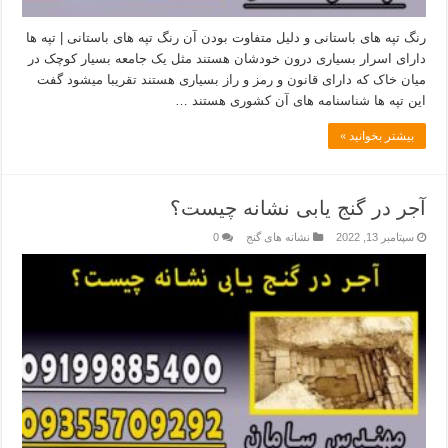
رنگ تپه های باستانی و دلیل متفاوت بودن آن رنگ تپه های باستانی | تپه ها
دارای اسرار بسیاری درون خودشان هستند مثل یک جامعه بسیار کوچک در
میان خاک که دارای قانون و رمز و راز بسیاری هستند تقریبا میشود گفت
این تپه ها شناسنامه های آن کشوری هستند …
بیشتر بخوانید »
آجر در گنج یابی نشانه چیست؟
سپتامبر 13, 2022
نشانه های گنج
0