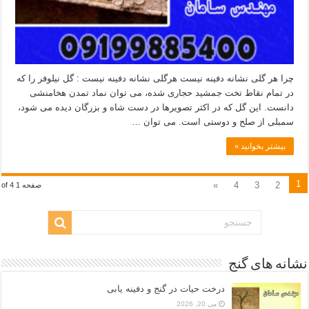
چرا هر گلی نشانه دفینه نیست هرگلی نشانه دفینه نیست : گل نیلوفر را که
در تمام نقاط تخت جمشید حجاری شده، می توان نماد تمدن هخامنشی
دانست. این گل که در اکثر تصویرها در دست شاه و بزرگان دیده می شود،
سمبلی از صلح و دوستی است. می توان …
بیشتر بخوانید »
1
»
4
3
2
صفحه 1 of 4
نشانه های گنج
درخت حیات در گنج و دفینه یابی
می 20, 2026