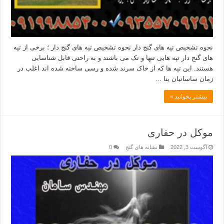
نحوه تشخیص تپه های گنج دار نحوه تشخیص تپه های گنج دار ؛ برخی از تپه
های گنج دار تپه هایی تنها و تک می باشند و به راحتی قابل شناسایی
هستند. این تپه ها که از خاک سرند شده و رسی ساخته شده اند اغلب در
زمان ساسانیان بنا …
بیشتر بخوانید »
موکل در حفاری
آگوست 3, 2022
نشانه های گنج
0