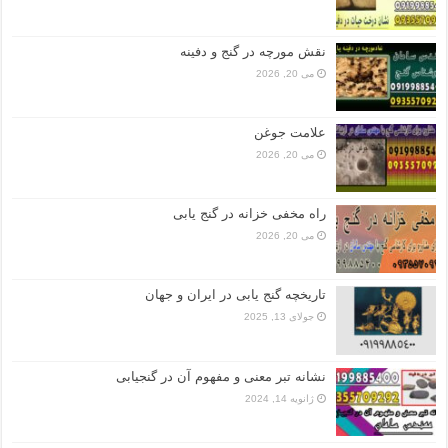
نقش مورچه در گنج و دفینه
می 20, 2026
علامت جوغن
می 20, 2026
راه مخفی خزانه در گنج یابی
می 20, 2026
تاریخچه گنج‌ یابی در ایران و جهان
جولای 13, 2025
نشانه تبر معنی و مفهوم آن در گنجیابی
ژانویه 14, 2024