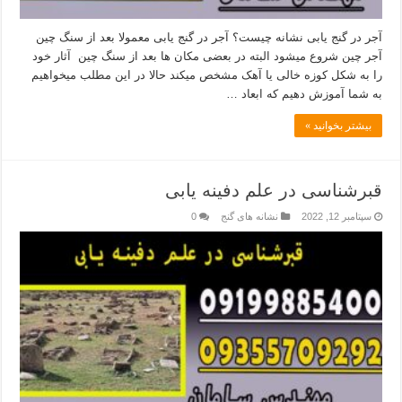
آجر در گنج یابی نشانه چیست؟ آجر در گنج یابی معمولا بعد از سنگ چین
آجر چین شروع میشود البته در بعضی مکان ھا بعد از سنگ چین آثار خود
را به شکل کوزه خالی یا آھک مشخص میکند حالا در این مطلب میخواهیم
به شما آموزش دهیم که ابعاد …
بیشتر بخوانید »
قبرشناسی در علم دفینه یابی
سپتامبر 12, 2022
نشانه های گنج
0