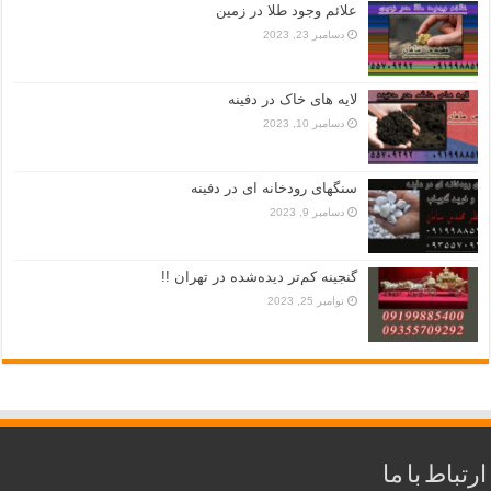
علائم وجود طلا در زمین
دسامبر 23, 2023
لایه های خاک در دفینه
دسامبر 10, 2023
سنگهای رودخانه ای در دفینه
دسامبر 9, 2023
گنجینه کم‌تر دیده‌شده در تهران !!
نوامبر 25, 2023
ارتباط با ما