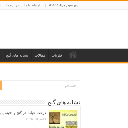
ارتباط با ما
درباره ما
ص
پنج شنبه , مرداد ۱۵ ۱۴۰۵
فلزیاب
مقالات
نشانه های گنج
نشانه های گنج
درخت حیات در گنج و دفینه یاب
می 20, 2026