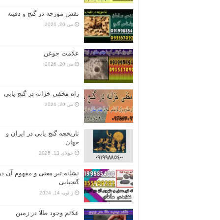
نقش مورچه در گنج و دفینه
می 20, 2026
علامت جوغن
می 20, 2026
راه مخفی خزانه در گنج یابی
می 20, 2026
تاریخچه گنج‌ یابی در ایران و
جهان
جولای 13, 2025
نشانه تبر معنی و مفهوم آن در
گنجیابی
ژانویه 14, 2024
علائم وجود طلا در زمین