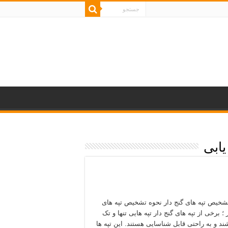
یابی
شخیص تپه های گنج دار نحوه تشخیص تپه های
 ؛ برخی از تپه های گنج دار تپه هایی تنها و تک
ند و به راحتی قابل شناسایی هستند. این تپه ها