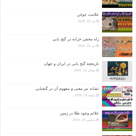
علامت جوغن
می 20, 2026
راه مخفی خزانه در گنج یابی
می 20, 2026
تاریخچه گنج‌ یابی در ایران و جهان
جولای 13, 2025
نشانه تبر معنی و مفهوم آن در گنجیابی
ژانویه 14, 2024
علائم وجود طلا در زمین
دسامبر 23, 2023