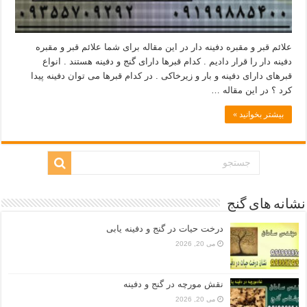
علائم قبر و مقبره دفینه دار در این مقاله برای شما علائم قبر و مقبره
دفینه دار را قرار دادیم . کدام قبرها دارای گنج و دفینه هستند . انواع
قبرهای دارای دفینه و بار و زیرخاکی . در کدام قبرها می توان دفینه پیدا
کرد ؟ در این مقاله …
بیشتر بخوانید »
نشانه های گنج
درخت حیات در گنج و دفینه یابی
می 20, 2026
نقش مورچه در گنج و دفینه
می 20, 2026