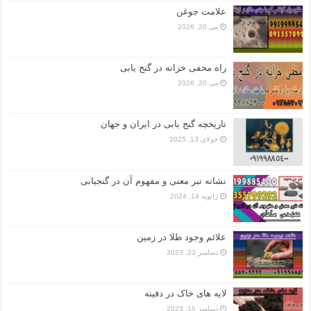
علامت جوغن
می 20, 2026
راه مخفی خزانه در گنج یابی
می 20, 2026
تاریخچه گنج‌ یابی در ایران و جهان
جولای 13, 2025
نشانه تبر معنی و مفهوم آن در گنجیابی
ژانویه 14, 2024
علائم وجود طلا در زمین
دسامبر 23, 2023
لایه های خاک در دفینه
دسامبر 10, 2023