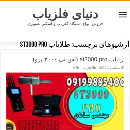
دنیای فلزیاب
فروش انواع دستگاه فلزیاب و اسکنر تصویری
آرشیوهای برچسب:
طلایاب ST3000 PRO
ردیاب st3000 pro (اس تی ۳۰۰۰ پرو)
سپتامبر 1, 2022
فلزیاب
0