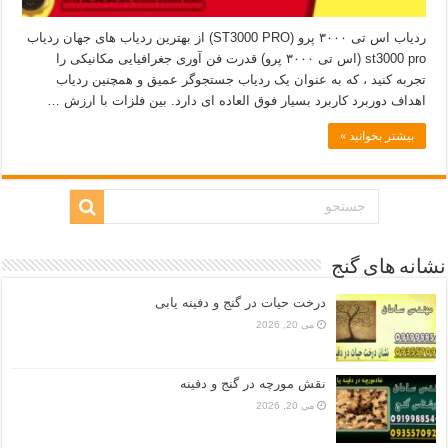
ردیاب اس تی ۳۰۰۰ پرو (ST3000 PRO) از بهترین ردیاب های جهان ردیاب
st3000 pro (اس تی ۳۰۰۰ پرو) قدرت فن آوری جغرافیایی مکانیکی را
تجربه کنید ، که به عنوان یک ردیاب جستجوگر عمیق و همچنین ردیاب
اهداف دوربرد کاربرد بسیار فوق العاده ای دارد. بین فلزات با ارزش …
بیشتر بخوانید »
نشانه های گنج
درخت حیات در گنج و دفینه یابی
می 20, 2026
نقش مورچه در گنج و دفینه
می 20, 2026