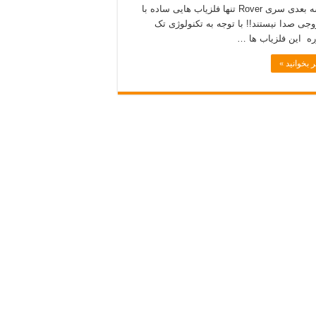
های سه بعدی سری Rover تنها فلزیاب هایی ساده با
جی صدا نیستند!! با توجه به تکنولوژی تک
 این فلزیاب ها …
 بخوانید »