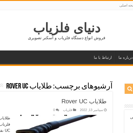
ه اصلی
دنیای فلزیاب
فروش انواع دستگاه فلزیاب و اسکنر تصویری
درباره ما
ارتباط با ما
آرشیوهای برچسب:
طلایاب Rover UC
طلایاب Rover UC
سپتامبر 13, 2022
فلزیاب
0
ی
UC 