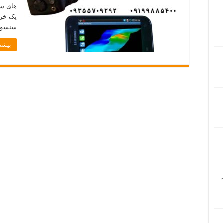
یک خرو
سنسوره
بیشتر