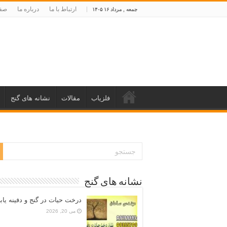
ارتباط با ما
درباره ما
صفح
جمعه , مرداد ۱۶ ۱۴۰۵
فلزیاب
مقالات
نشانه های گنج
نشانه های گنج
درخت حیات در گنج و دفینه یاب
می 20, 2026