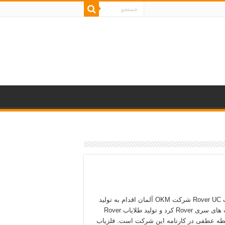
طلایاب Rover UC شرکت OKM آلمان اقدام به تولید
فلزیاب های سری Rover کرد و تولید طلایاب Rover
نقطه عطفی در کارنامه این شرکت است. فلزیاب