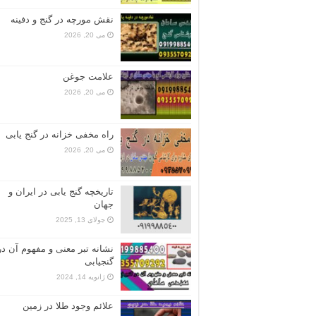
نقش مورچه در گنج و دفینه
می 20, 2026
علامت جوغن
می 20, 2026
راه مخفی خزانه در گنج یابی
می 20, 2026
تاریخچه گنج‌ یابی در ایران و
جهان
جولای 13, 2025
نشانه تبر معنی و مفهوم آن در
گنجیابی
ژانویه 14, 2024
علائم وجود طلا در زمین