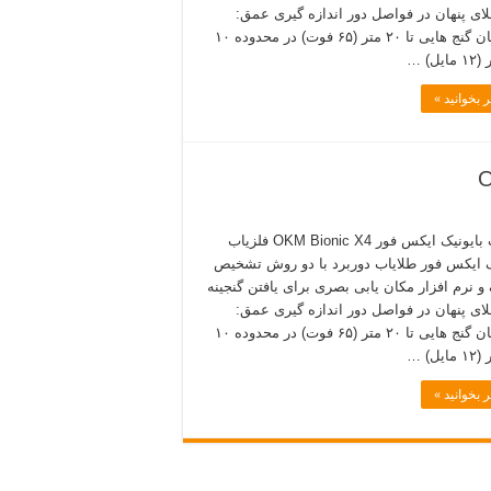
ای پنهان در فواصل دور اندازه گیری عمق:
مشتریان گنج هایی تا ۲۰ متر (۶۵ فوت) در محدوده ۱۰
یل) …
 بخوانید »
فلزیاب بایونیک ایکس فور OKM Bionic X4 فلزیاب
ک ایکس فور طلایاب دوربرد با دو روش تشخیص
و نرم افزار مکان یابی بصری برای یافتن گنجینه
ای پنهان در فواصل دور اندازه گیری عمق:
مشتریان گنج هایی تا ۲۰ متر (۶۵ فوت) در محدوده ۱۰
یل) …
 بخوانید »