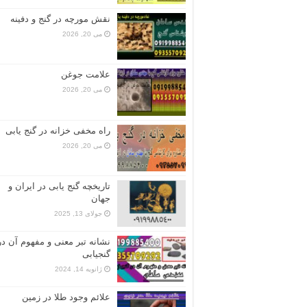
نقش مورچه در گنج و دفینه
می 20, 2026
علامت جوغن
می 20, 2026
راه مخفی خزانه در گنج یابی
می 20, 2026
تاریخچه گنج‌ یابی در ایران و
جهان
جولای 13, 2025
نشانه تبر معنی و مفهوم آن در
گنجیابی
ژانویه 14, 2024
علائم وجود طلا در زمین