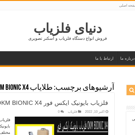
حه اصلی
دنیای فلزیاب
فروش انواع دستگاه فلزیاب و اسکنر تصویری
درباره ما
ارتباط با ما
آرشیوهای برچسب:
طلایاب OKM BIONIC X4
فلزیاب بایونیک ایکس فور OKM BIONIC X4
اکتبر 10, 2022
فلزیاب
0
ی
بایونی
مختلف 