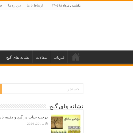
ارتباط با ما
درباره ما
صف
یکشنبه , مرداد ۱۸ ۱۴۰۵
فلزیاب
مقالات
نشانه های گنج
نشانه های گنج
درخت حیات در گنج و دفینه یاب
می 20, 2026