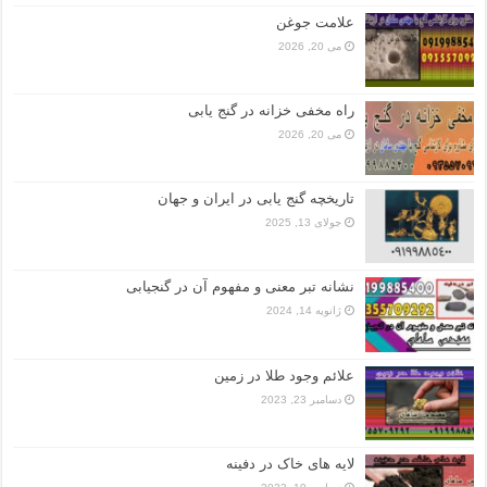
علامت جوغن
می 20, 2026
راه مخفی خزانه در گنج یابی
می 20, 2026
تاریخچه گنج‌ یابی در ایران و جهان
جولای 13, 2025
نشانه تبر معنی و مفهوم آن در گنجیابی
ژانویه 14, 2024
علائم وجود طلا در زمین
دسامبر 23, 2023
لایه های خاک در دفینه