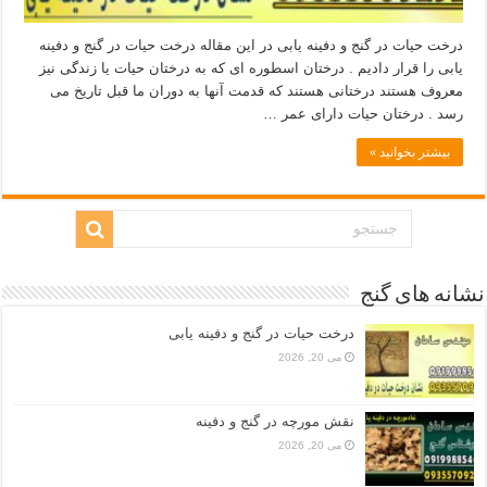
درخت حیات در گنج و دفینه یابی در این مقاله درخت حیات در گنج و دفینه
یابی را قرار دادیم . درختان اسطوره ای که به درختان حیات یا زندگی نیز
معروف هستند درختانی هستند که قدمت آنها به دوران ما قبل تاریخ می
رسد . درختان حیات دارای عمر …
بیشتر بخوانید »
نشانه های گنج
درخت حیات در گنج و دفینه یابی
می 20, 2026
نقش مورچه در گنج و دفینه
می 20, 2026