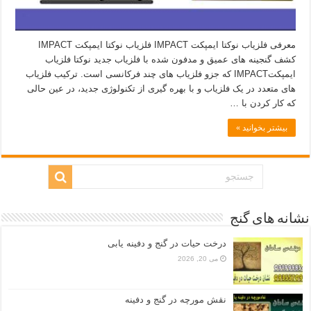
معرفی فلزیاب نوکتا ایمپکت IMPACT فلزیاب نوکتا ایمپکت IMPACT
کشف گنجینه های عمیق و مدفون شده با فلزیاب جدید نوکتا فلزیاب
ایمپکتIMPACT که جزو فلزیاب های چند فرکانسی است. ترکیب فلزیاب
های متعدد در یک فلزیاب و با بهره گیری از تکنولوژی جدید، در عین حالی
که کار کردن با …
بیشتر بخوانید »
نشانه های گنج
درخت حیات در گنج و دفینه یابی
می 20, 2026
نقش مورچه در گنج و دفینه