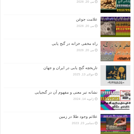
می 20, 2026
علامت جوغن
می 20, 2026
راه مخفی خزانه در گنج یابی
می 20, 2026
تاریخچه گنج‌ یابی در ایران و جهان
جولای 13, 2025
نشانه تبر معنی و مفهوم آن در گنجیابی
ژانویه 14, 2024
علائم وجود طلا در زمین
دسامبر 23, 2023