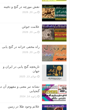
نقش مورچه در گنج و دفینه
می 20, 2026
علامت جوغن
می 20, 2026
راه مخفی خزانه در گنج یابی
می 20, 2026
تاریخچه گنج‌ یابی در ایران و
جهان
جولای 13, 2025
نشانه تبر معنی و مفهوم آن در
گنجیابی
ژانویه 14, 2024
علائم وجود طلا در زمین