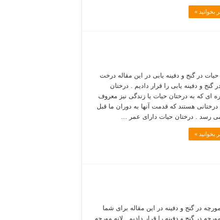
 بخوانید »
یات در گنج و دفینه یابی در این مقاله درخت
 گنج و دفینه یابی را قرار دادیم . درختان
 ای که به درختان حیات یا زندگی نیز معروف
درختانی هستند که قدمت آنها به دوران ما قبل
می رسد . درختان حیات دارای عمر …
 بخوانید »
رچه در گنج و دفینه در این مقاله برای شما
رچه در گنج و دفینه را قرار دادیم . لانه مورچه