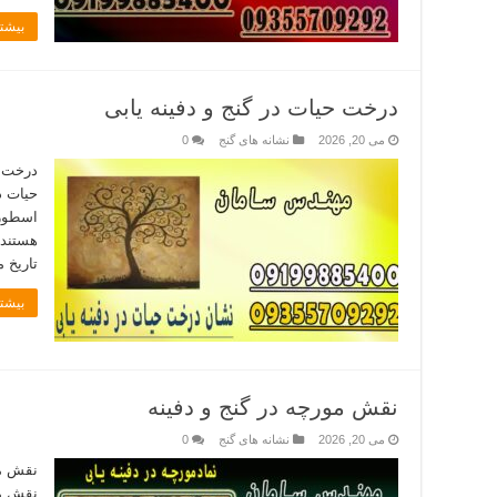
بیشتر
درخت حیات در گنج و دفینه یابی
می 20, 2026
نشانه های گنج
0
درخت ح
حیات در
اسطوره
هستند 
تاریخ 
بیشتر
نقش مورچه در گنج و دفینه
می 20, 2026
نشانه های گنج
0
نقش مو
نقش مو