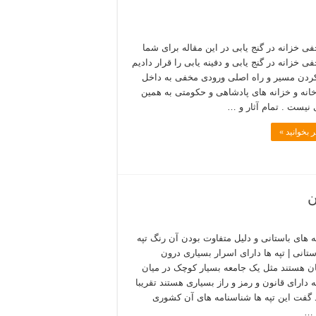
فی خزانه در گنج یابی در این مقاله برای شما
ی خزانه در گنج یابی و دفینه یابی را قرار دادیم
 کردن مسیر و راه اصلی ورودی مخفی به داخل
انه و خزانه های پادشاهی و حکومتی به همین
نیست . تمام آثار و …
 بخوانید »
ن
ه های باستانی و دلیل متفاوت بودن آن رنگ تپه
ستانی | تپه ها دارای اسرار بسیاری درون
 هستند مثل یک جامعه بسیار کوچک در میان
 دارای قانون و رمز و راز بسیاری هستند تقریبا
گفت این تپه ها شناسنامه های آن کشوری
 …