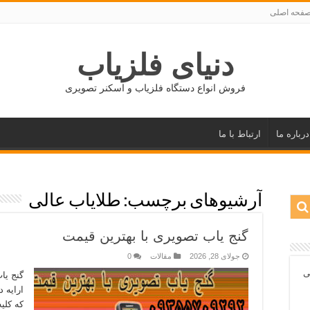
فحه اصلی
دنیای فلزیاب
فروش انواع دستگاه فلزیاب و اسکنر تصویری
درباره ما
ارتباط با ما
آرشیوهای برچسب:
طلایاب عالی
گنج یاب تصویری با بهترین قیمت
جولای 28, 2026
مقالات
0
ی
گنج یا
ارایه 
که کلی