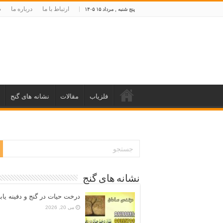
ارتباط با ما
درباره ما
ص
پنج شنبه , مرداد ۱۵ ۱۴۰۵
فلزیاب
مقالات
نشانه های گنج
نشانه های گنج
درخت حیات در گنج و دفینه یاب
می 20, 2026