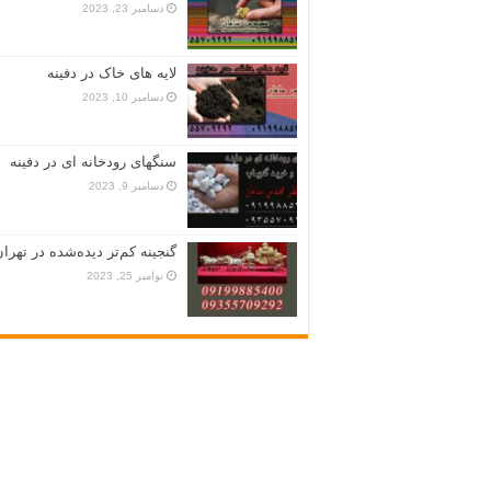
دسامبر 23, 2023
لایه های خاک در دفینه
دسامبر 10, 2023
سنگهای رودخانه ای در دفینه
دسامبر 9, 2023
گنجینه کم‌تر دیده‌شده در تهران
نوامبر 25, 2023