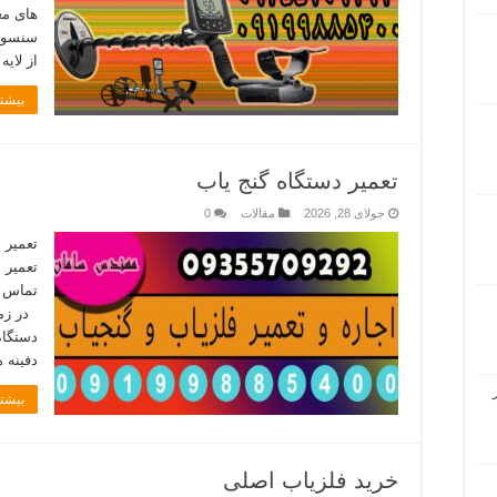
های مع
سنسور 
از لای
بیشتر
تعمیر دستگاه گنج یاب
جولای 28, 2026
مقالات
0
تعمیر 
تعمیر 
در زمی
دستگاه
دفینه 
بیشتر
خرید فلزیاب اصلی