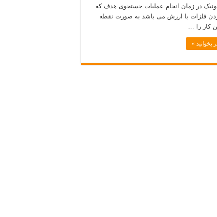
ونیک در زمان انجام عملیات جستجوی هدف که
ردن فلزات با ارزش می باشد به صورت نقطه
ن کار را …
 بخوانید »