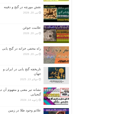
نقش مورچه در گنج و دفینه
می 20, 2026
علامت جوغن
می 20, 2026
راه مخفی خزانه در گنج یابی
می 20, 2026
تاریخچه گنج‌ یابی در ایران و
جهان
جولای 13, 2025
نشانه تبر معنی و مفهوم آن در
گنجیابی
ژانویه 14, 2024
علائم وجود طلا در زمین