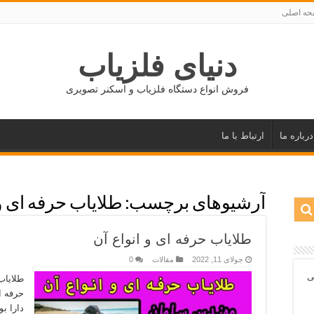
ه اصلی
دنیای فلزیاب
فروش انواع دستگاه فلزیاب و اسکنر تصویری
درباره ما
ارتباط با ما
آرشیوهای برچسب:
طلایاب حرفه ای و 
طلایاب حرفه ای و انواع آن
جولای 11, 2022
مقالات
0
ی
طلایاب
حرفه ا
دارا ب