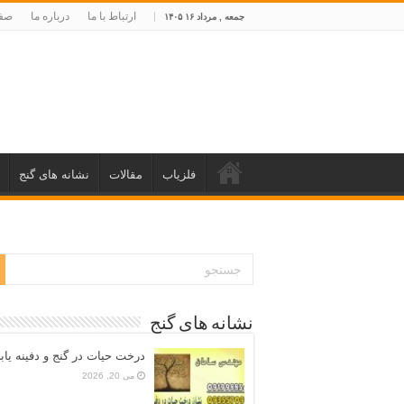
ارتباط با ما
درباره ما
صفح
جمعه , مرداد ۱۶ ۱۴۰۵
فلزیاب
مقالات
نشانه های گنج
نشانه های گنج
درخت حیات در گنج و دفینه یاب
می 20, 2026