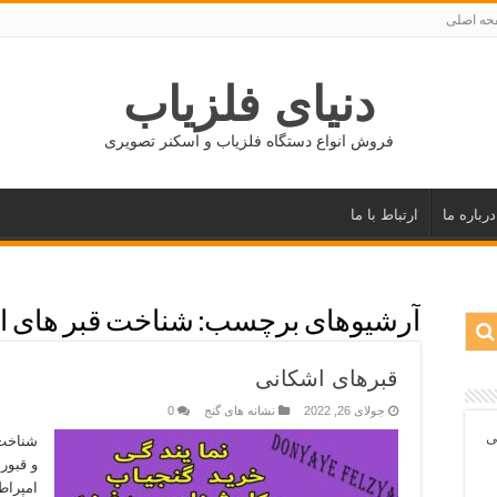
ه اصلی
دنیای فلزیاب
فروش انواع دستگاه فلزیاب و اسکنر تصویری
درباره ما
ارتباط با ما
آرشیوهای برچسب:
شناخت قبر های ا
قبرهای اشکانی
جولای 26, 2022
نشانه های گنج
0
ی
شناخت 
و قبور
امپراط