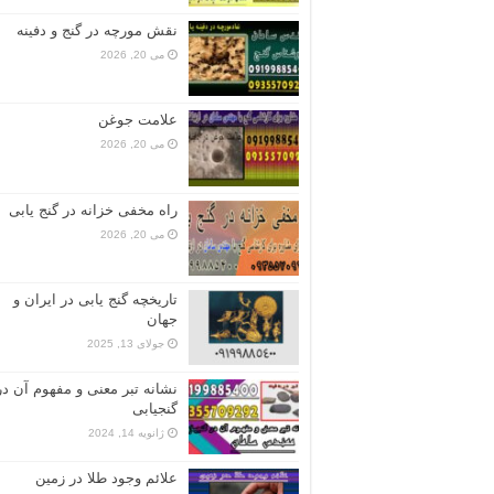
نقش مورچه در گنج و دفینه
می 20, 2026
علامت جوغن
می 20, 2026
راه مخفی خزانه در گنج یابی
می 20, 2026
تاریخچه گنج‌ یابی در ایران و
جهان
جولای 13, 2025
نشانه تبر معنی و مفهوم آن در
گنجیابی
ژانویه 14, 2024
علائم وجود طلا در زمین