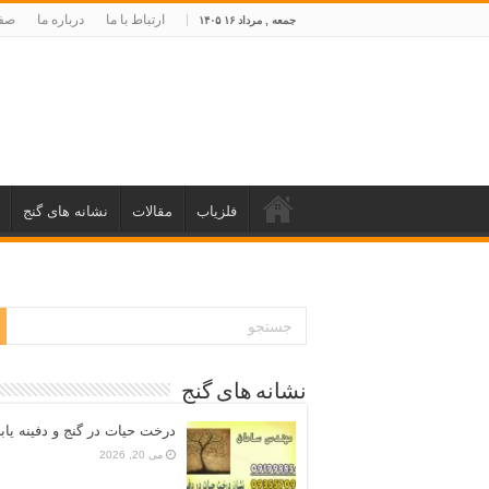
ارتباط با ما
درباره ما
صفح
جمعه , مرداد ۱۶ ۱۴۰۵
فلزیاب
مقالات
نشانه های گنج
نشانه های گنج
درخت حیات در گنج و دفینه یاب
می 20, 2026