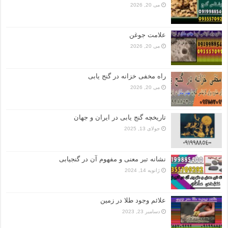
می 20, 2026
علامت جوغن
می 20, 2026
راه مخفی خزانه در گنج یابی
می 20, 2026
تاریخچه گنج‌ یابی در ایران و جهان
جولای 13, 2025
نشانه تبر معنی و مفهوم آن در گنجیابی
ژانویه 14, 2024
علائم وجود طلا در زمین
دسامبر 23, 2023