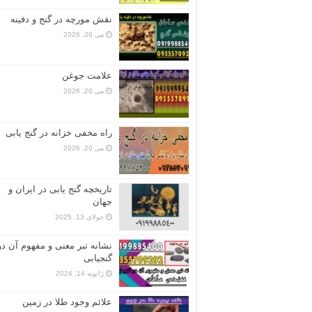
نقش مورچه در گنج و دفینه
می 20, 2026
علامت جوغن
می 20, 2026
راه مخفی خزانه در گنج یابی
می 20, 2026
تاریخچه گنج‌ یابی در ایران و
جهان
جولای 13, 2025
نشانه تبر معنی و مفهوم آن در
گنجیابی
ژانویه 14, 2024
علائم وجود طلا در زمین