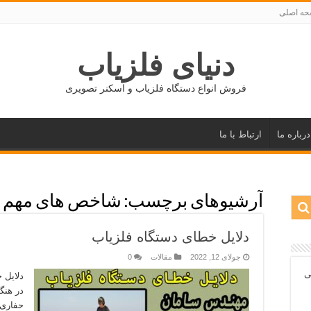
ه اصلی
دنیای فلزیاب
فروش انواع دستگاه فلزیاب و اسکنر تصویری
درباره ما
ارتباط با ما
آرشیوهای برچسب:
شاخص های مهم ف
دلایل خطای دستگاه فلزیاب
جولای 12, 2022
مقالات
0
ی
دلایل 
در هنگ
حفاری 