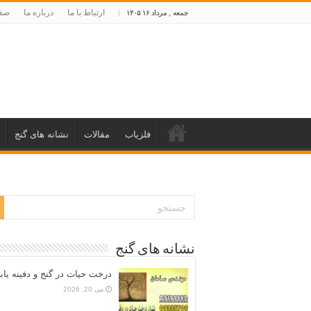
ارتباط با ما
درباره ما
صفح
جمعه , مرداد ۱۶ ۱۴۰۵
فلزیاب
مقالات
نشانه های گنج
نشانه های گنج
درخت حیات در گنج و دفینه یاب
می 20, 2026