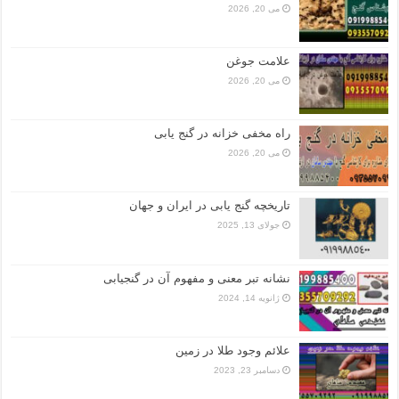
می 20, 2026
علامت جوغن
می 20, 2026
راه مخفی خزانه در گنج یابی
می 20, 2026
تاریخچه گنج‌ یابی در ایران و جهان
جولای 13, 2025
نشانه تبر معنی و مفهوم آن در گنجیابی
ژانویه 14, 2024
علائم وجود طلا در زمین
دسامبر 23, 2023