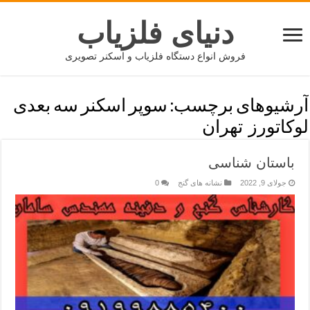
دنیای فلزیاب
فروش انواع دستگاه فلزیاب و اسکنر تصویری
آرشیوهای برچسب:
سوپر اسکنر سه بعدی
لوکاتورز تهران
باستان شناسی
جولای 9, 2022
نشانه های گنج
0