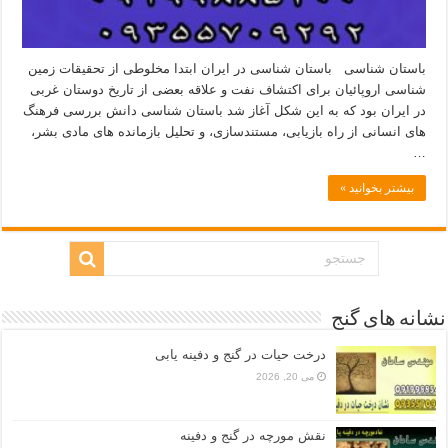
باستان شناسی باستان شناسی در ایران ابتدا مخلوطی از تحقیقات زمین
شناسی اروپائیان برای اکتشاف نفت و علاقه بعضی از تاریخ دوستان غربی
در ایران بود که به این شکل آغاز شد باستان شناسی دانش بررسی فرهنگ
های انسانی از راه بازیابی، مستندسازی، و تحلیل بازمانده های مادی بشر،
…
بیشتر بخوانید »
نشانه های گنج
درخت حیات در گنج و دفینه یابی
می 20, 2026
نقش مورچه در گنج و دفینه