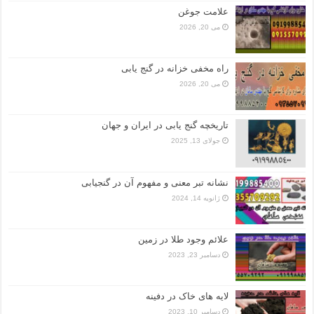
علامت جوغن
می 20, 2026
راه مخفی خزانه در گنج یابی
می 20, 2026
تاریخچه گنج‌ یابی در ایران و جهان
جولای 13, 2025
نشانه تبر معنی و مفهوم آن در گنجیابی
ژانویه 14, 2024
علائم وجود طلا در زمین
دسامبر 23, 2023
لایه های خاک در دفینه
دسامبر 10, 2023