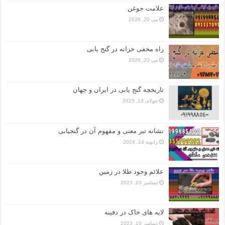
علامت جوغن
می 20, 2026
راه مخفی خزانه در گنج یابی
می 20, 2026
تاریخچه گنج‌ یابی در ایران و جهان
جولای 13, 2025
نشانه تبر معنی و مفهوم آن در گنجیابی
ژانویه 14, 2024
علائم وجود طلا در زمین
دسامبر 23, 2023
لایه های خاک در دفینه
دسامبر 10, 2023