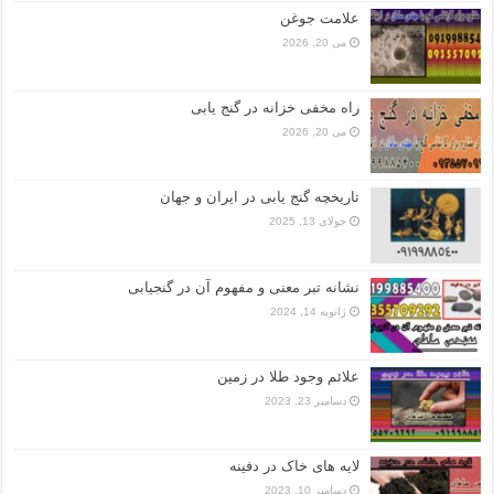
علامت جوغن
می 20, 2026
راه مخفی خزانه در گنج یابی
می 20, 2026
تاریخچه گنج‌ یابی در ایران و جهان
جولای 13, 2025
نشانه تبر معنی و مفهوم آن در گنجیابی
ژانویه 14, 2024
علائم وجود طلا در زمین
دسامبر 23, 2023
لایه های خاک در دفینه
دسامبر 10, 2023