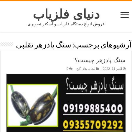
دنیای فلزیاب
فروش انواع دستگاه فلزیاب و اسکنر تصویری
آرشیوهای برچسب:
سنگ پادزهر تقلبی
سنگ پادزهر چیست؟
اکتبر 11, 2022
نشانه های گنج
0