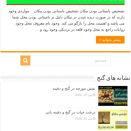
تشخیص باستانی بودن مکان تشخیص باستانی بودن مکان : مواردی وجود
دارند که در صورت دیده شدن در مکان دلیل بر باستانی بودن محل شما
می باشد و اهمیت محل را بازگو می کند. وجود نام معروف محل وجود
روایات راجع به محل وجود قلعه در نزدیکی وجود رود و …
بیشتر بخوانید »
نشانه های گنج
نقش مورچه در گنج و دفینه
می 20, 2026
درخت حیات در گنج و دفینه یابی
می 20, 2026