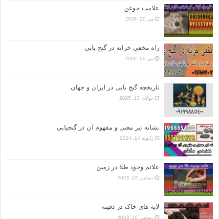
علامت جوغن
می 20, 2026
راه مخفی خزانه در گنج یابی
می 20, 2026
تاریخچه گنج‌ یابی در ایران و جهان
جولای 13, 2025
نشانه تبر معنی و مفهوم آن در گنجیابی
ژانویه 14, 2024
علائم وجود طلا در زمین
دسامبر 23, 2023
لایه های خاک در دفینه
دسامبر 10, 2023