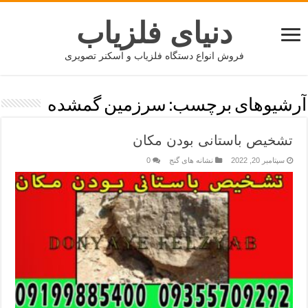
دنیای فلزیاب
فروش انواع دستگاه فلزیاب و اسکنر تصویری
آرشیوهای برچسب:
سرزمین گمشده
تشخیص باستانی بودن مکان
سپتامبر 20, 2022
نشانه های گنج
0