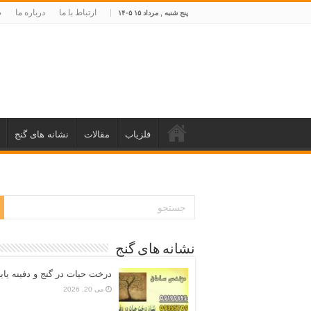
ارتباط با ما
درباره ما
ص
پنج شنبه , مرداد ۱۵ ۱۴۰۵
فلزیاب
مقالات
نشانه های گنج
نشانه های گنج
درخت حیات در گنج و دفینه یاب
می 20, 2026