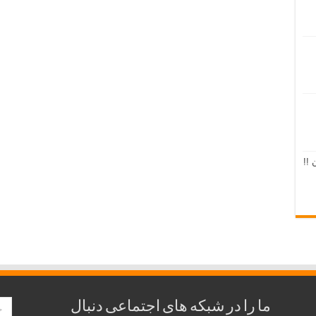
 !!
ما را در شبکه های اجتماعی دنبال