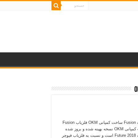
فلزیاب Fusion ساخت کمپانی OKM فلزیاب Fusion
ساخت کمپانی OKM نسخه بهینه شده و بروز شده
فلزیاب Future 2018 است و نسبت به فلزیاب فیوچر