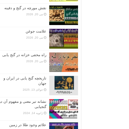
نقش مورچه در گنج و دفینه
می 20, 2026
علامت جوغن
می 20, 2026
راه مخفی خزانه در گنج یابی
می 20, 2026
تاریخچه گنج‌ یابی در ایران و
جهان
جولای 13, 2025
نشانه تبر معنی و مفهوم آن در
گنجیابی
ژانویه 14, 2024
علائم وجود طلا در زمین