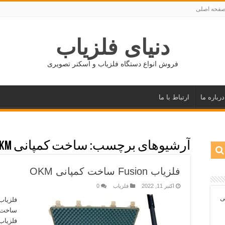
فحه اصلی
دنیای فلزیاب
فروش انواع دستگاه فلزیاب و اسکنر تصویری
درباره ما
ارتباط با ما
آرشیوهای برچسب:
ساخت کمپانی OKM
فلزیاب Fusion ساخت کمپانی OKM
اکتبر 11, 2022
فلزیاب
0
ی