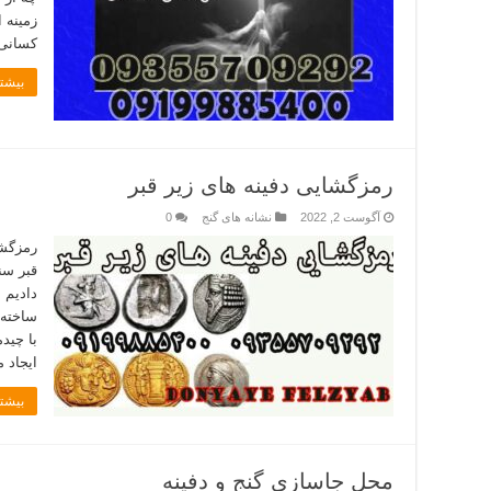
زمینه 
کسانی 
بیشتر
رمزگشایی دفینه های زیر قبر
آگوست 2, 2022
نشانه های گنج
0
رمزگشا
قبر سن
دادیم 
ساخته 
با چید
ایجاد 
بیشتر
محل جاسازی گنج و دفینه