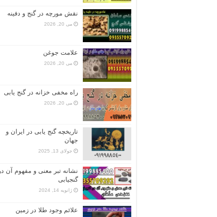
نقش مورچه در گنج و دفینه
می 20, 2026
علامت جوغن
می 20, 2026
راه مخفی خزانه در گنج یابی
می 20, 2026
تاریخچه گنج‌ یابی در ایران و
جهان
جولای 13, 2025
نشانه تبر معنی و مفهوم آن در
گنجیابی
ژانویه 14, 2024
علائم وجود طلا در زمین