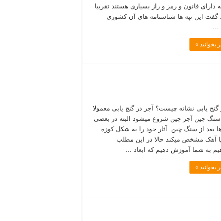
 دارای قانون و رمز و راز بسیاری هستند تقریبا
گفت این تپه ها شناسنامه های آن کشوری
 …
 بخوانید »
 گنج یابی نشانه چیست؟ آجر در گنج یابی معمولا
 سنگ چین آجر چین شروع میشود البته در بعضی
ا بعد از سنگ چین آثار خود را به شکل کوزه
ا آھک مشخص میکند حالا در این مطلب
یم به شما آموزش دهیم که ابعاد …
 بخوانید »