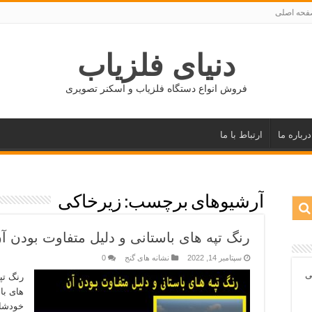
حه اصلی
دنیای فلزیاب
فروش انواع دستگاه فلزیاب و اسکنر تصویری
درباره ما
ارتباط با ما
آرشیوهای برچسب:
زیرخاکی
رنگ تپه های باستانی و دلیل متفاوت بودن آ
سپتامبر 14, 2022
نشانه های گنج
0
ی
رنگ تپ
های با
خودشان