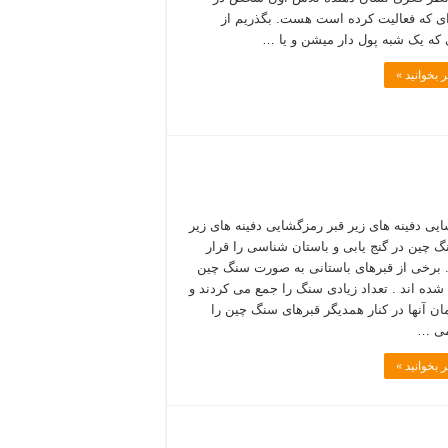
ای که فعالیت کرده است هست. بگذریم از
که یک شبه پول دار میشن و یا …
 بخوانید »
یی دفینه های زیر قبر رمزگشایی دفینه های زیر
گ چین در گنج یابی و باستان شناسی را قرار
. برخی از قبرهای باستانی به صورت سنگ چین
شده اند . تعداد زیادی سنگ را جمع می کردند و
مان آنها در کنار همدیگر قبرهای سنگ چین را
می …
 بخوانید »