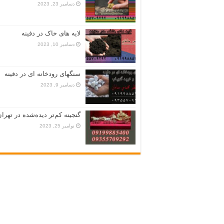
دسامبر 23, 2023
لایه های خاک در دفینه
دسامبر 10, 2023
سنگهای رودخانه ای در دفینه
دسامبر 9, 2023
گنجینه کم‌تر دیده‌شده در تهران
نوامبر 25, 2023