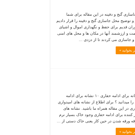
سازی گنج و دفینه در این مقاله برای شما
و توضیح محل جاسازی گنج و دفینه را قرار دادیم
وران قدیم برای حفظ و نگهداری اموال و اشیای
مت و ارزشمند آنها در مکان ها و محل های امنی
 جاسازی می کردند تا از دزدی …
 بخوانید »
۱۰ نشانه برای ادامه حفاری ۱۰ نشانه برای ادامه
را میدانید ؟ برای اطلاع از نشانه های امیدواری
ری در این مقاله همراه ما باشید. نشانه های
ر کننده برای ادامه حفاری وجود خاک بسیار نرم
رقه ورقه شدن در حین کار یعنی خاک دستی از …
 بخوانید »