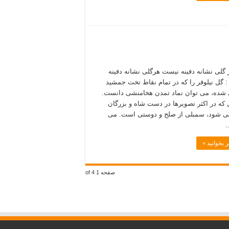
 گلی نشانه دفینه نیست هرگلی نشانه دفینه
 گل نیلوفر را که در تمام نقاط تخت جمشید
شده، می توان نماد تمدن هخامنشی دانست.
 که در اکثر تصویرها در دست شاه و بزرگان
ی شود، سمبلی از صلح و دوستی است. می
…
 بخوانید »
صفحه 1 of 4