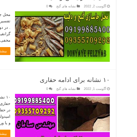
آگوست 2, 2022
نشانه های گنج
0
محل جا
تفسیر 
. در د
گرانقی
مخفی و
بیشتر
۱۰ نشانه برای ادامه حفاری
آگوست 1, 2022
نشانه های گنج
0
حفاری 
در حفا
امیدوا
و یا و
بیشتر