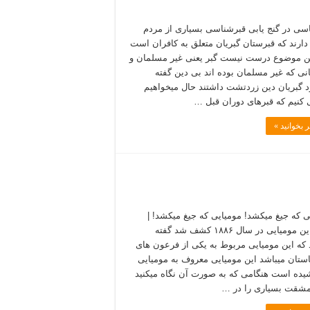
سی در گنج یابی قبرشناسی بسیاری از مردم
دارند که قبرستان گبریان متعلق به کافران است
ن موضوع درست نیست گبر یعنی غیر مسلمان و
نی که غیر مسلمان بوده اند بی دین گفته
 گبریان دین زردتشت داشتند حال میخواهیم
کنیم که قبرهای دوران قبل …
 بخوانید »
ی که جیغ میکشد! مومیایی که جیغ میکشد! |
جسد این مومیایی در سال ۱۸۸۶ کشف شد گفته
که این مومیایی مربوط به یکی از فرعون های
ستان میباشد این مومیایی معروف به مومیایی
یده است هنگامی که به صورت آن نگاه میکنید
مشقت بسیاری را در …