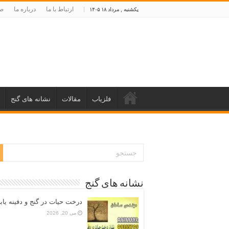
ارتباط با ما
درباره ما
صف
یکشنبه , مرداد ۱۸ ۱۴۰۵
فلزیاب
مقالات
نشانه های گنج
نشانه های گنج
درخت حیات در گنج و دفینه یاب
می 20, 2026