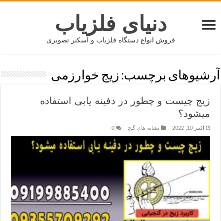
دنیای فلزیاب
فروش انواع دستگاه فلزیاب و اسکنر تصویری
آرشیوهای برچسب:
زیج خوارزمی
زیج چیست و چطور در دفینه یابی استفاده
میشود؟
اکتبر 10, 2022
نشانه های گنج
0