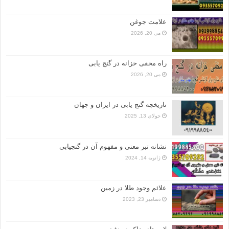
علامت جوغن
می 20, 2026
راه مخفی خزانه در گنج یابی
می 20, 2026
تاریخچه گنج‌ یابی در ایران و جهان
جولای 13, 2025
نشانه تبر معنی و مفهوم آن در گنجیابی
ژانویه 14, 2024
علائم وجود طلا در زمین
دسامبر 23, 2023