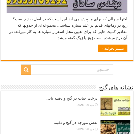
اکثرا سوالی که برای ما پیش می آید این است که در اصل زیج چیست؟
زیج در زمانهای قدیم در علم ستاره شناسی، مجموعه‌ای از جدولها که
مقادیر کمیت‌ هایی که برای تعیین محل اسقرار سیاره‌ ها به کار میرفته؛ در
آن درج میشده است زیج یا زیگ گفته میشد. …
بیشتر بخوانید »
نشانه های گنج
درخت حیات در گنج و دفینه یابی
می 20, 2026
نقش مورچه در گنج و دفینه
می 20, 2026