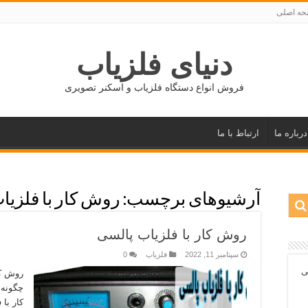
ه اصلی
دنیای فلزیاب
فروش انواع دستگاه فلزیاب و اسکنر تصویری
درباره ما
ارتباط با ما
آرشیوهای برچسب:
روش کار با فلزی
روش کار با فلزیاب پالسی
سپتامبر 11, 2022
فلزیاب
0
ی
روش کا
چگونه 
کار با