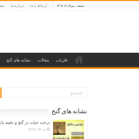
ارتباط با ما
درباره ما
صفح
جمعه , مرداد ۱۶ ۱۴۰۵
فلزیاب
مقالات
نشانه های گنج
نشانه های گنج
درخت حیات در گنج و دفینه یاب
می 20, 2026