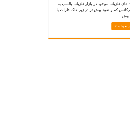
 های فلزیاب موجود در بازار فلزیاب پالسی به
رکانس کم و نفوذ بیش تر در زیر خاک فلزات با
بیش …
 بخوانید »