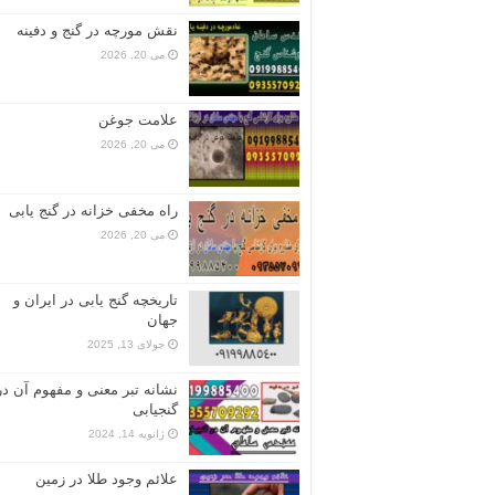
نقش مورچه در گنج و دفینه
می 20, 2026
علامت جوغن
می 20, 2026
راه مخفی خزانه در گنج یابی
می 20, 2026
تاریخچه گنج‌ یابی در ایران و
جهان
جولای 13, 2025
نشانه تبر معنی و مفهوم آن در
گنجیابی
ژانویه 14, 2024
علائم وجود طلا در زمین