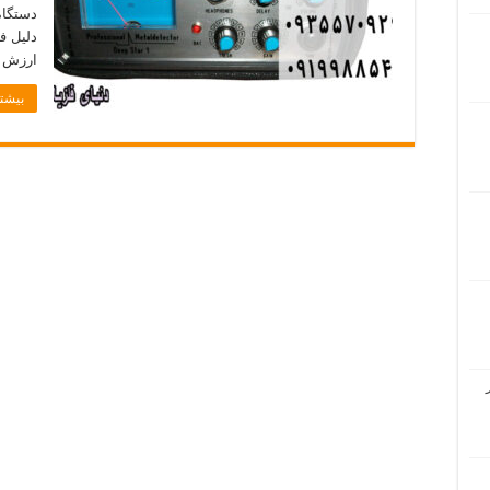
دستگاه
دلیل ف
ارزش 
بیشتر