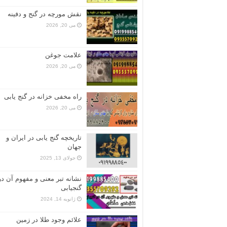
نقش مورچه در گنج و دفینه
می 20, 2026
علامت جوغن
می 20, 2026
راه مخفی خزانه در گنج یابی
می 20, 2026
تاریخچه گنج‌ یابی در ایران و
جهان
جولای 13, 2025
نشانه تبر معنی و مفهوم آن در
گنجیابی
ژانویه 14, 2024
علائم وجود طلا در زمین