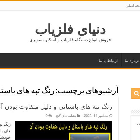
ه اصلی
دنیای فلزیاب
فروش انواع دستگاه فلزیاب و اسکنر تصویری
درباره ما
ارتباط با ما
آرشیوهای برچسب:
رنگ تپه های باستا
رنگ تپه های باستانی و دلیل متفاوت بودن آ
سپتامبر 14, 2022
نشانه های گنج
0
ی
رنگ تپ
های با
خودشان