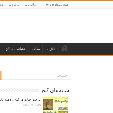
ارتباط با ما
درباره ما
صفح
جمعه , مرداد ۱۶ ۱۴۰۵
فلزیاب
مقالات
نشانه های گنج
نشانه های گنج
درخت حیات در گنج و دفینه یاب
می 20, 2026