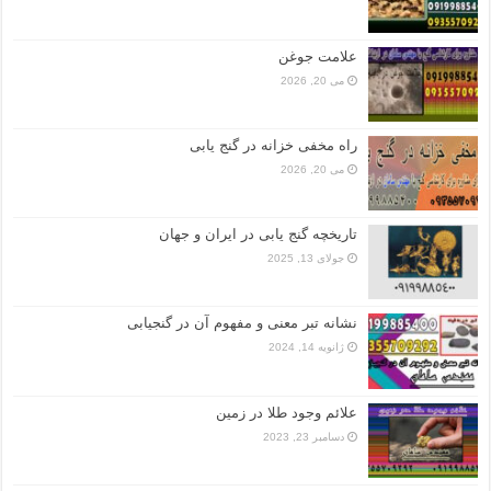
علامت جوغن
می 20, 2026
راه مخفی خزانه در گنج یابی
می 20, 2026
تاریخچه گنج‌ یابی در ایران و جهان
جولای 13, 2025
نشانه تبر معنی و مفهوم آن در گنجیابی
ژانویه 14, 2024
علائم وجود طلا در زمین
دسامبر 23, 2023