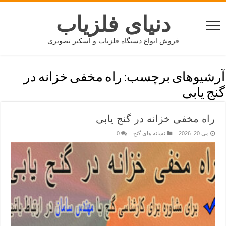
دنیای فلزیاب
فروش انواع دستگاه فلزیاب و اسکنر تصویری
آرشیوهای برچسب:
راه مخفی خزانه در
گنج یابی
راه مخفی خزانه در گنج یابی
می 20, 2026
نشانه های گنج
0