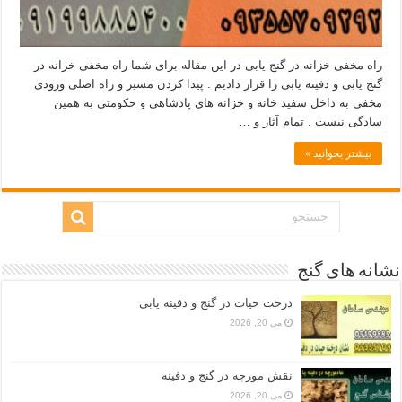
راه مخفی خزانه در گنج یابی در این مقاله برای شما راه مخفی خزانه در
گنج یابی و دفینه یابی را قرار دادیم . پیدا کردن مسیر و راه اصلی ورودی
مخفی به داخل سفید خانه و خزانه های پادشاهی و حکومتی به همین
سادگی نیست . تمام آثار و …
بیشتر بخوانید »
نشانه های گنج
درخت حیات در گنج و دفینه یابی
می 20, 2026
نقش مورچه در گنج و دفینه
می 20, 2026