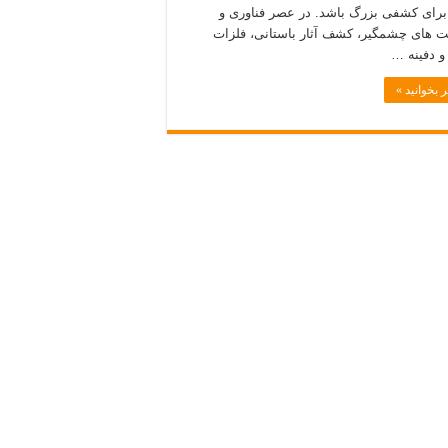
برای کشفی بزرگ باشد. در عصر فناوری و
‌ های چشمگیر، کشف آثار باستانی، فلزات
و دفینه‌ …
 بخوانید »