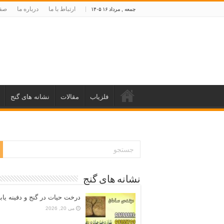
ارتباط با ما
درباره ما
صفح
جمعه , مرداد ۱۶ ۱۴۰۵
فلزیاب
مقالات
نشانه های گنج
نشانه های گنج
درخت حیات در گنج و دفینه یاب
می 20, 2026