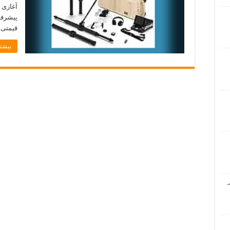
آغازی 
پیشرفت
قیمتی 
بیشتر