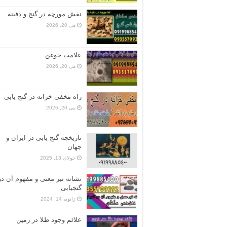
نقش مورچه در گنج و دفینه
می 20, 2026
علامت جوغن
می 20, 2026
راه مخفی خزانه در گنج یابی
می 20, 2026
تاریخچه گنج‌ یابی در ایران و
جهان
جولای 13, 2025
نشانه تبر معنی و مفهوم آن در
گنجیابی
ژانویه 14, 2024
علائم وجود طلا در زمین