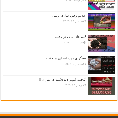
علائم وجود طلا در زمین
دسامبر 23, 2023
لایه های خاک در دفینه
دسامبر 10, 2023
سنگهای رودخانه ای در دفینه
دسامبر 9, 2023
گنجینه کم‌تر دیده‌شده در تهران !!
نوامبر 25, 2023