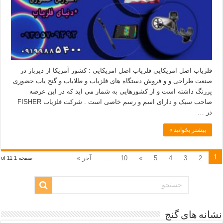
فلزیاب اصل امریکایی فلزیاب اصل امریکایی : کشور آمریکا از دیرباز در
صنعت طراحی و و فروش دستگاه های فلزیاب و طلایاب و گنج یاب حضوری
پررنگ داشته است و از کشورهایی به شمار می اید که در این عرصه
صاحب سبک و دارای اسم و رسم خاصی است . شرکت فلزیاب FISHER
در …
بیشتر بخوانید »
1
2
3
4
5
»
10
...
آخر »
صفحه 1 of 11
نشانه های گنج