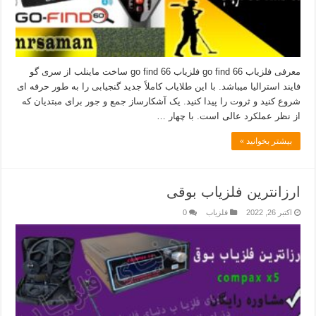
معرفی فلزیاب go find 66 فلزیاب go find 66 ساخت ماینلب از سری گو
فایند استرالیا میباشد. با این طلایاب کاملاً جدید گنجیابی را به طور حرفه ای
شروع کنید و ثروت را پیدا کنید. یک آشکارساز جمع و جور برای مبتدیان که
از نظر عملکرد عالی است. با چهار …
بیشتر بخوانید »
ارزانترین فلزیاب بوقی
اکتبر 26, 2022
فلزیاب
0