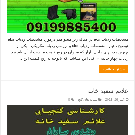
مشخصات ردیاب aks در مقاله زیر میخواهیم درمورد مشخصات ردیاب aks
توضیح دهیم. مشخصات ردیاب aks و بررسی ردیاب مکزیکی : یکی از
بهترین ردیابهای داخل بازار که میتوان در رنج قیمت مناسب از آن نام برد.
ردیاب چهار حالته ای کی اس میباشد. که باتوجه به رنج قیمت این …
بیشتر بخوانید »
علائم سفید خانه
اکتبر 26, 2022
نشانه های گنج
0