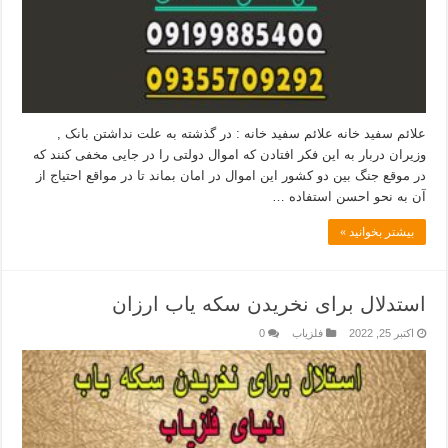
علائم سفید خانه علائم سفید خانه : در گذشته به علت نداشتن بانک ,
وزیران دربار به این فکر افتادن که اموال دولتی را در جایی مخفی کنند که
در موقع جنگ بین دو کشور این اموال در امان بماند تا در مواقع احتیاج از
آن به نحو احسن استفاده …
بیشتر بخوانید »
استدلال برای نخریدن سکه یاب ارزان
اکتبر 25, 2022
فلزیاب
0