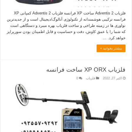
فلزیاب Adventis 2 ساخت XP فرانسه فلزیاب Adventis 2 کمپانی XP
فرانسه ترکیبی هوشمندانه از تکنولوژی آنالوگ/دیجیتال است و از جدیدترین
نواوری ها در زمینه طراحی و ساخت فلزیاب بهره میبرد و دستگاهی است
که شما را با عمق کاوش، دقت و حساسیت و قابل اطمینان بودن سورپرایز
خواهد کرد. …
بیشتر بخوانید »
فلزیاب XP ORX ساخت فرانسه
اکتبر 27, 2022
فلزیاب
0