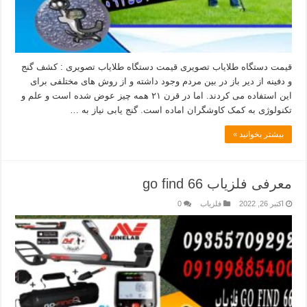
قیمت دستگاه طلایاب تصویری قیمت دستگاه طلایاب تصویری : کشف گنج
و دفینه از دیر باز در بین مردم وجود داشته و از روش های مختلفی برای
این استفاده می کردند. اما در قرن ۲۱ همه چیز عوض شده است و علم و
تکنولوژی به کمک کاوشگران اماده است. گنج یابی نیاز به …
بیشتر بخوانید »
معرفی فلزیاب go find 66
اکتبر 26, 2022
فلزیاب
0