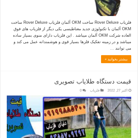
فلزیاب Rover Deluxe ساخت OKM آلمان فلزیاب Rover Deluxe ساخت
OKM آلمان با تکنولوژی جدید مغناطیسی یکی دیگر از فلزیاب ھای فوق
العاده شرکت OKM آلمان میباشد . این فلزیاب دارای منوی بسیار ساده
میباشد و در زمینه تفکیک فلزھا بسیار قوی و ھوشمندانه عمل می کند و
می توانند …
بیشتر بخوانید »
قیمت دستگاه طلایاب تصویری
اکتبر 27, 2022
فلزیاب
0