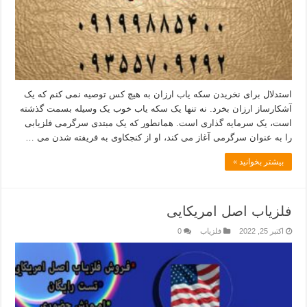
استدلال برای نخریدن سکه یاب ارزان به هیچ کس توصیه نمی کنم که یک
آشکارساز ارزان بخرد. نه تنها یک سکه یاب خوب یک وسیله بسمت گذشته
است، یک سرمایه گذاری است. همانطور که یک مبتدی سرگرمی فلزیابی
را به عنوان سرگرمی آغاز می کند، او از کنجکاوی به فریفته شدن می …
بیشتر بخوانید »
فلزیاب اصل امریکایی
اکتبر 25, 2022
فلزیاب
0